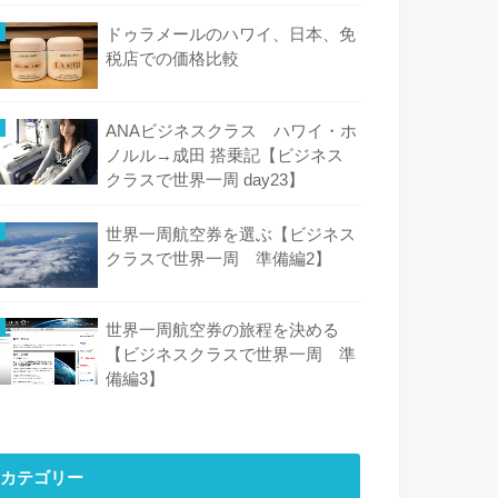
ドゥラメールのハワイ、日本、免
税店での価格比較
ANAビジネスクラス ハワイ・ホ
ノルル→成田 搭乗記【ビジネス
クラスで世界一周 day23】
世界一周航空券を選ぶ【ビジネス
クラスで世界一周 準備編2】
世界一周航空券の旅程を決める
【ビジネスクラスで世界一周 準
備編3】
カテゴリー