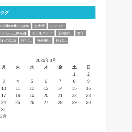
タグ
otelthemitsuikyoto
お土産
バンコク
ホテルザ三井京都
ホテルステイ
国内旅行
女子
旅行の知識
旅行記
海外旅行
観戦記
2026年8月
月
火
水
木
金
土
日
1
2
3
4
5
6
7
8
9
10
11
12
13
14
15
16
17
18
19
20
21
22
23
24
25
26
27
28
29
30
31
 3月