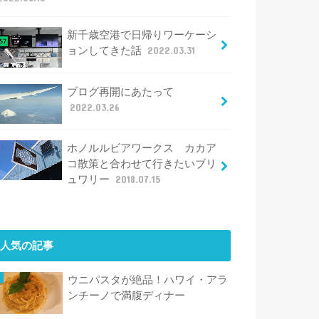
新千歳空港で日帰りワーケーシ
ョンしてきた話
2022.03.31
ブログ再開にあたって
2022.03.26
ホノルルビアワークス カカア
コ散策と合わせて行きたいブリ
ュワリー
2018.07.15
人気の記事
ウニパスタが絶品！ハワイ・アラ
ンチーノで満腹ディナー