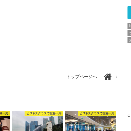
h
トップページへ
界一周
ビジネスクラスで世界一周
ビジネスクラスで世界一周
«