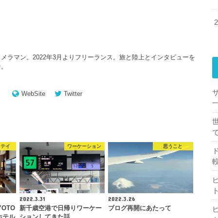
メラマン。2022年3月よりフリーランス。旅と陸上とインタビューを
中。
WebSite
Twitter
一
ステイ
ワーケーション
思うこと
2022.3.31
2022.3.26
YOTO
新千歳空港で日帰りワーケー
ブログ再開にあたって
ホテル
ションしてきた話