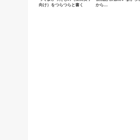
向け）をつらつらと書く
から…