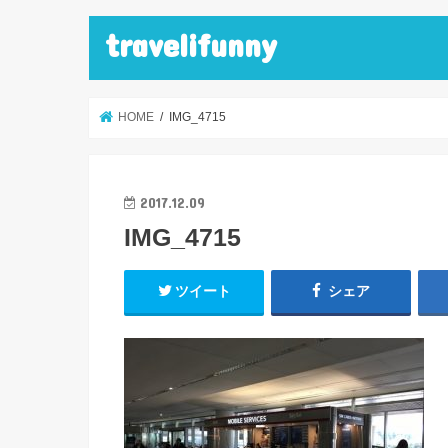
travelifunny
HOME
IMG_4715
2017.12.09
IMG_4715
ツイート
シェア