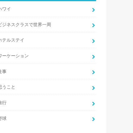
ハワイ
ビジネスクラスで世界一周
ホテルステイ
ワーケーション
仕事
思うこと
旅行
野球