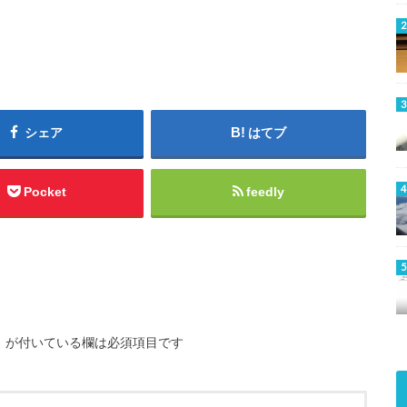
シェア
はてブ
Pocket
feedly
※
が付いている欄は必須項目です