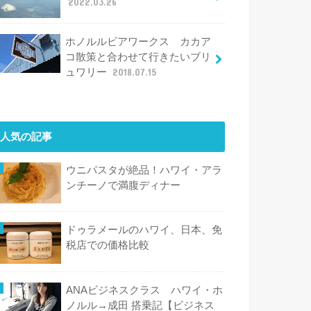
2022.03.26
ホノルルビアワークス カカア
コ散策と合わせて行きたいブリ
ュワリー
2018.07.15
人気の記事
ウニパスタが絶品！ハワイ・アラ
ンチーノで満腹ディナー
ドゥラメールのハワイ、日本、免
税店での価格比較
ANAビジネスクラス ハワイ・ホ
ノルル→成田 搭乗記【ビジネス