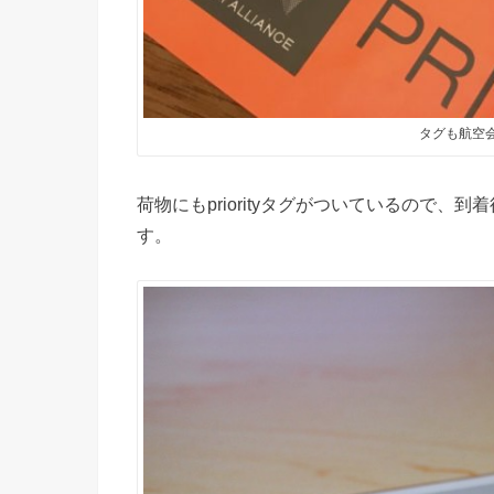
タグも航空
荷物にもpriorityタグがついているので
す。