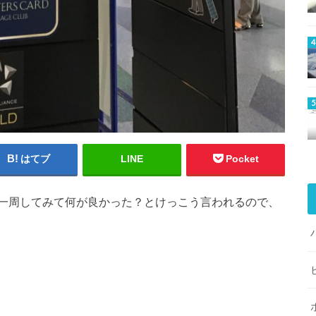
はてブ
LINE
Pocket
一周してみて何が良かった？とけっこう言われるので、