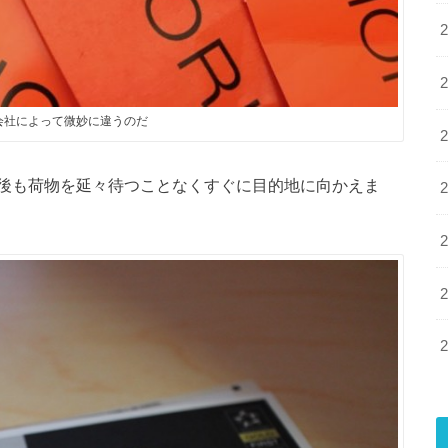
会社によって微妙に違うのだ
、到着後も荷物を延々待つことなくすぐに目的地に向かえま