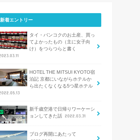
新着エントリー
タイ・バンコクのお土産、買っ
てよかったもの（主に女子向
け）をつらつらと書く
2023.03.11
HOTEL THE MITSUI KYOTO宿
泊記 京都にいながらホテルか
ら出たくなくなる5つ星ホテル
2022.05.13
新千歳空港で日帰りワーケーシ
ョンしてきた話
2022.03.31
ブログ再開にあたって