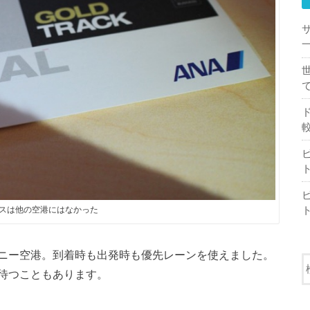
一
スは他の空港にはなかった
ニー空港。到着時も出発時も優先レーンを使えました。
待つこともあります。