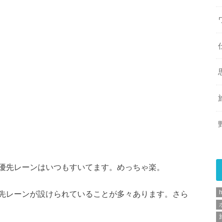
優先レーンはいつもすいてます。めっちゃ楽。
h
先レーンが設けられていることが多々あります。さら