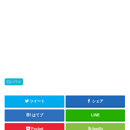
ハワイ
ツイート
シェア
はてブ
LINE
Pocket
feedly