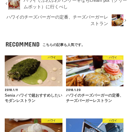
ハワイでふわふわパンケーキならcream pot（クリー
ムポット）に行くべし
ハワイのチーズバーガーの定番、チーズバーガーレ
ストラン
RECOMMEND
こちらの記事も人気です。
ハワイ
ハワイ
2018.1.11
2018.1.20
Senia ハワイで超おすすめしたい
ハワイのチーズバーガーの定番、
モダンレストラン
チーズバーガーレストラン
ハワイ
ハワイ