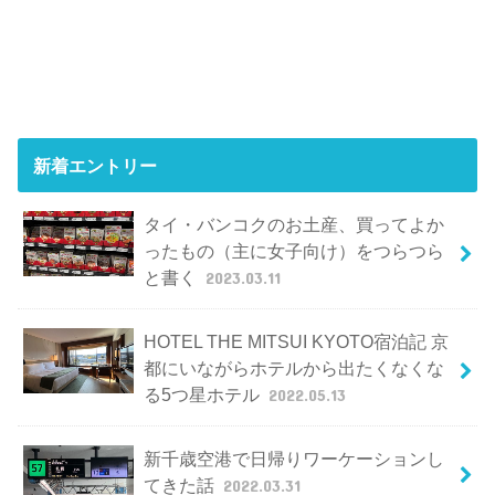
新着エントリー
タイ・バンコクのお土産、買ってよか
ったもの（主に女子向け）をつらつら
と書く
2023.03.11
HOTEL THE MITSUI KYOTO宿泊記 京
都にいながらホテルから出たくなくな
る5つ星ホテル
2022.05.13
新千歳空港で日帰りワーケーションし
てきた話
2022.03.31