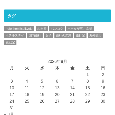
タグ
hotelthemitsuikyoto
お土産
バンコク
ホテルザ三井京都
ホテルステイ
国内旅行
女子
旅行の知識
旅行記
海外旅行
観戦記
2026年8月
月
火
水
木
金
土
日
1
2
3
4
5
6
7
8
9
10
11
12
13
14
15
16
17
18
19
20
21
22
23
24
25
26
27
28
29
30
31
« 3月