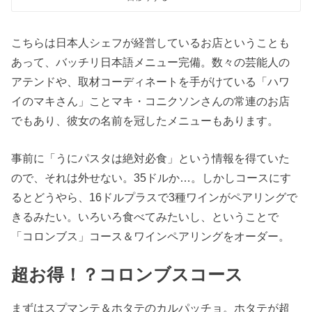
こちらは日本人シェフが経営しているお店ということも
あって、バッチリ日本語メニュー完備。数々の芸能人の
アテンドや、取材コーディネートを手がけている「ハワ
イのマキさん」ことマキ・コニクソンさんの常連のお店
でもあり、彼女の名前を冠したメニューもあります。
事前に「うにパスタは絶対必食」という情報を得ていた
ので、それは外せない。35ドルか…。しかしコースにす
るとどうやら、16ドルプラスで3種ワインがペアリングで
きるみたい。いろいろ食べてみたいし、ということで
「コロンブス」コース＆ワインペアリングをオーダー。
超お得！？コロンブスコース
まずはスプマンテ＆ホタテのカルパッチョ。ホタテが超