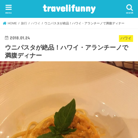
travelifunny
menu
search
HOME
旅行
ハワイ
ウニパスタが絶品！ハワイ・アランチーノで満腹ディナー
2018.01.24
ハワイ
ウニパスタが絶品！ハワイ・アランチーノで
満腹ディナー