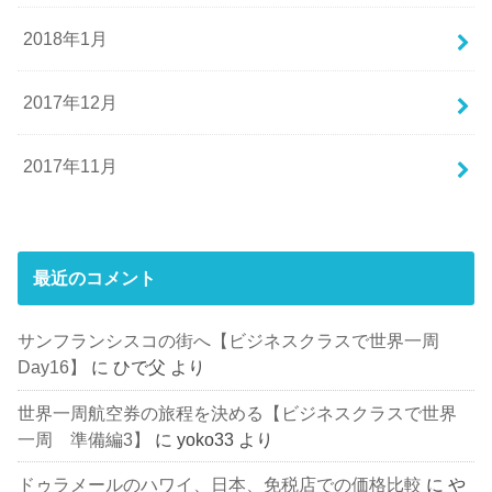
2018年1月
2017年12月
2017年11月
最近のコメント
サンフランシスコの街へ【ビジネスクラスで世界一周
Day16】
に
ひで父
より
世界一周航空券の旅程を決める【ビジネスクラスで世界
一周 準備編3】
に
yoko33
より
ドゥラメールのハワイ、日本、免税店での価格比較
に
や