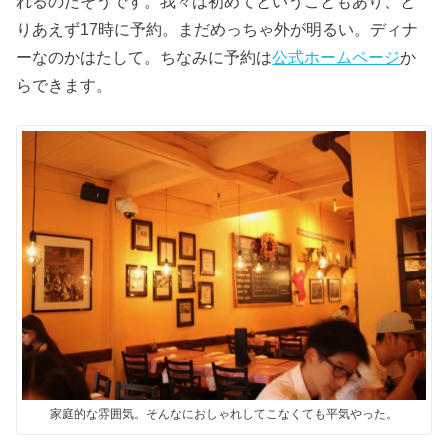
れるのだそうです。我々は初めてということもあり、と
りあえず17時に予約。まだめっちゃ外が明るい。ディナ
ーなのかはたして。ちなみに予約は
公式ホームページ
か
らできます。
家庭的な雰囲気。そんなにおしゃれしてこなくても平気やった。