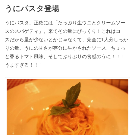
うにパスタ登場
うにパスタ、正確には「たっぷり生ウニとクリームソー
スのスパゲティ」。来てその量にびっくり！これはコー
スだから量が少ないとかじゃなくて、完全に1人分しっか
りの量。うにの甘さが存分に生かされたソース、ちょっ
と香るトマト風味、そしてぷりぷりの食感のうに！！！
うますぎる！！！