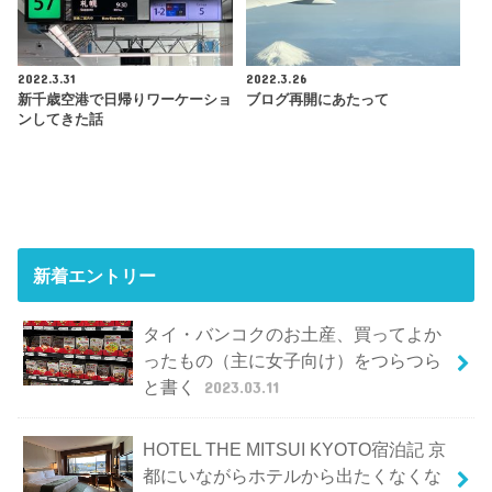
2022.3.31
2022.3.26
新千歳空港で日帰りワーケーショ
ブログ再開にあたって
ンしてきた話
新着エントリー
タイ・バンコクのお土産、買ってよか
ったもの（主に女子向け）をつらつら
と書く
2023.03.11
HOTEL THE MITSUI KYOTO宿泊記 京
都にいながらホテルから出たくなくな