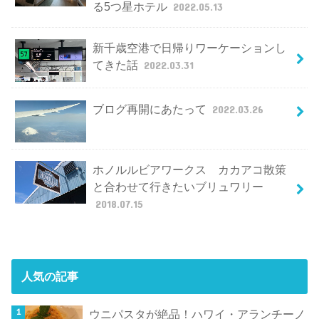
る5つ星ホテル
2022.05.13
新千歳空港で日帰りワーケーションし
てきた話
2022.03.31
ブログ再開にあたって
2022.03.26
ホノルルビアワークス カカアコ散策
と合わせて行きたいブリュワリー
2018.07.15
人気の記事
ウニパスタが絶品！ハワイ・アランチーノ