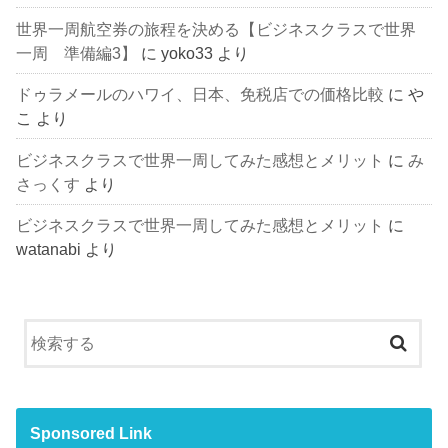
世界一周航空券の旅程を決める【ビジネスクラスで世界
一周 準備編3】
に
yoko33
より
ドゥラメールのハワイ、日本、免税店での価格比較
に
や
こ
より
ビジネスクラスで世界一周してみた感想とメリット
に
み
さっくす
より
ビジネスクラスで世界一周してみた感想とメリット
に
watanabi
より
Sponsored Link