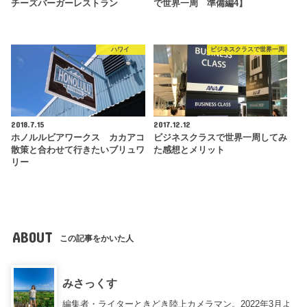
チーズバーガーレストラン
で世界一周 準備編4】
ハワイ
ビジネスクラスで世界一周
2018.7.15
2017.12.12
ホノルルビアワークス カカアコ
ビジネスクラスで世界一周してみ
散策と合わせて行きたいブリュワ
た感想とメリット
リー
ABOUT
この記事をかいた人
みさっくす
編集者・ライターときどき陸上カメラマン。2022年3月よ