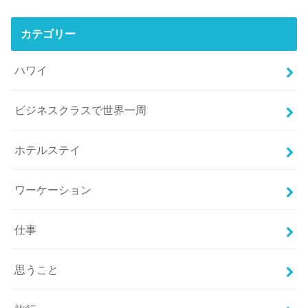
カテゴリー
ハワイ
ビジネスクラスで世界一周
ホテルステイ
ワーケーション
仕事
思うこと