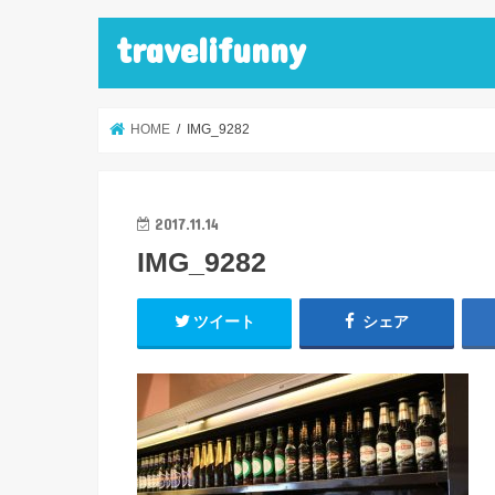
travelifunny
HOME
IMG_9282
2017.11.14
IMG_9282
ツイート
シェア