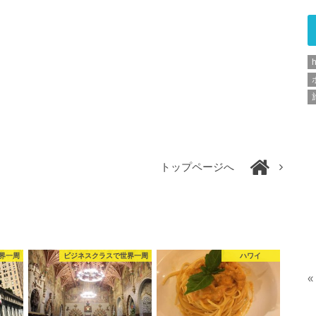
h
トップページへ
界一周
ビジネスクラスで世界一周
ハワイ
«