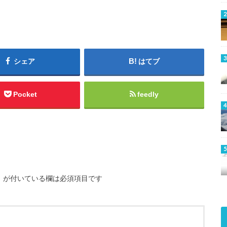
シェア
はてブ
Pocket
feedly
※
が付いている欄は必須項目です