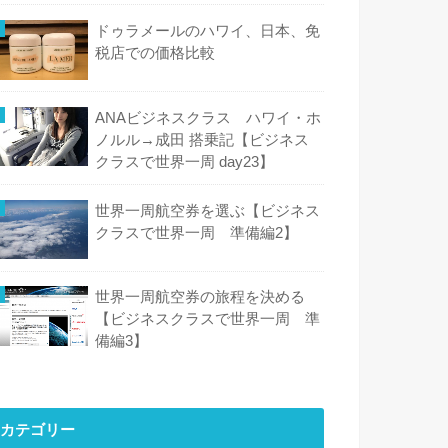
ドゥラメールのハワイ、日本、免
税店での価格比較
ANAビジネスクラス ハワイ・ホ
ノルル→成田 搭乗記【ビジネス
クラスで世界一周 day23】
世界一周航空券を選ぶ【ビジネス
クラスで世界一周 準備編2】
世界一周航空券の旅程を決める
【ビジネスクラスで世界一周 準
備編3】
カテゴリー