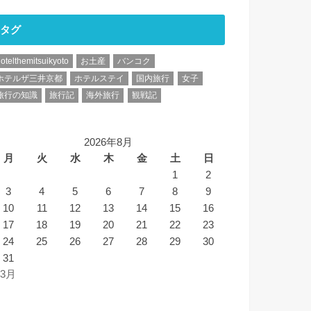
タグ
otelthemitsuikyoto
お土産
バンコク
ホテルザ三井京都
ホテルステイ
国内旅行
女子
旅行の知識
旅行記
海外旅行
観戦記
2026年8月
月
火
水
木
金
土
日
1
2
3
4
5
6
7
8
9
10
11
12
13
14
15
16
17
18
19
20
21
22
23
24
25
26
27
28
29
30
31
 3月