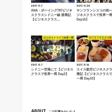
2017.11.7
2017.11.28
ANA・ボーイング787ビジネ
サンフランシスコの街
スクラスシドニー線 搭乗記
ジネスクラスで世界一
【ビジネスクラス…
Day16】
ビジネスクラスで世界一周
ビジネスクラスで世
2017.11.7
2017.11.16
シドニー空港にて【ビジネス
スイス航空ビジネスクラ
クラスで世界一周 Day2】
乗記【ビジネスクラス
一周 Day10】
ABOUT
この記事をかいた人