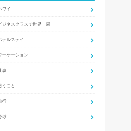
ハワイ
ビジネスクラスで世界一周
ホテルステイ
ワーケーション
仕事
思うこと
旅行
野球