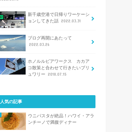
新千歳空港で日帰りワーケーシ
ョンしてきた話
2022.03.31
ブログ再開にあたって
2022.03.26
ホノルルビアワークス カカア
コ散策と合わせて行きたいブリ
ュワリー
2018.07.15
人気の記事
ウニパスタが絶品！ハワイ・アラ
ンチーノで満腹ディナー