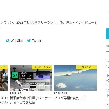
メラマン。2022年3月よりフリーランス。旅と陸上とインタビューを
中。
WebSite
Twitter
一
ステイ
ワーケーション
思うこと
2022.3.31
2022.3.26
YOTO
新千歳空港で日帰りワーケー
ブログ再開にあたって
ホテル
ションしてきた話