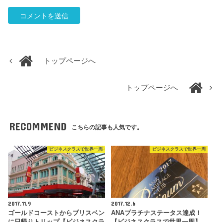
トップページへ
トップページへ
RECOMMEND
こちらの記事も人気です。
ビジネスクラスで世界一周
ビジネスクラスで世界一周
2017.11.9
2017.12.6
ゴールドコーストからブリスベン
ANAプラチナステータス達成！
に日帰りトリップ【ビジネスクラ
【ビジネスクラスで世界一周】