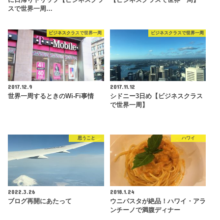
スで世界一周…
ビジネスクラスで世界一周
ビジネスクラスで世界一周
2017.12.9
2017.11.12
世界一周するときのWi-Fi事情
シドニー3日め【ビジネスクラス
で世界一周】
思うこと
ハワイ
2022.3.26
2018.1.24
ブログ再開にあたって
ウニパスタが絶品！ハワイ・アラ
ンチーノで満腹ディナー