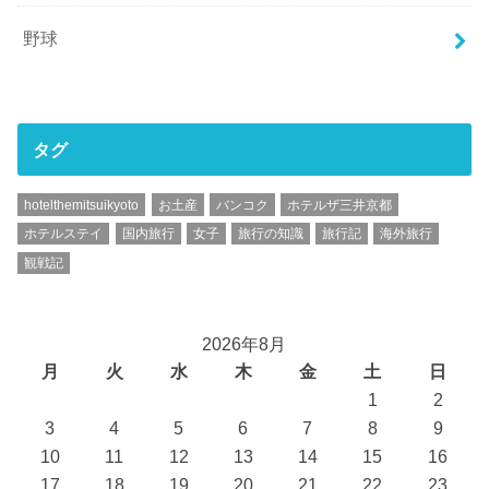
野球
タグ
hotelthemitsuikyoto
お土産
バンコク
ホテルザ三井京都
ホテルステイ
国内旅行
女子
旅行の知識
旅行記
海外旅行
観戦記
2026年8月
月
火
水
木
金
土
日
1
2
3
4
5
6
7
8
9
10
11
12
13
14
15
16
17
18
19
20
21
22
23