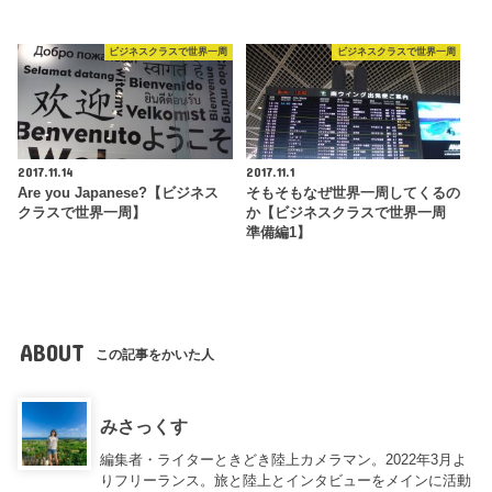
ビジネスクラスで世界一周
ビジネスクラスで世界一周
2017.11.14
2017.11.1
Are you Japanese?【ビジネス
そもそもなぜ世界一周してくるの
クラスで世界一周】
か【ビジネスクラスで世界一周
準備編1】
ABOUT
この記事をかいた人
みさっくす
編集者・ライターときどき陸上カメラマン。2022年3月よ
りフリーランス。旅と陸上とインタビューをメインに活動