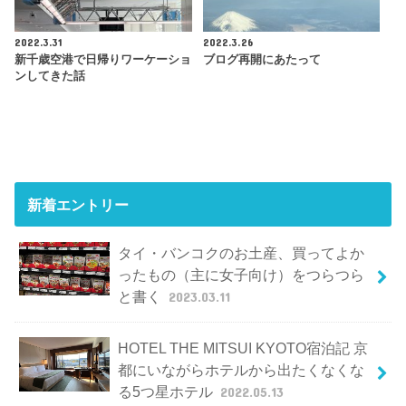
2022.3.31
2022.3.26
新千歳空港で日帰りワーケーショ
ブログ再開にあたって
ンしてきた話
新着エントリー
タイ・バンコクのお土産、買ってよか
ったもの（主に女子向け）をつらつら
と書く
2023.03.11
HOTEL THE MITSUI KYOTO宿泊記 京
都にいながらホテルから出たくなくな
る5つ星ホテル
2022.05.13