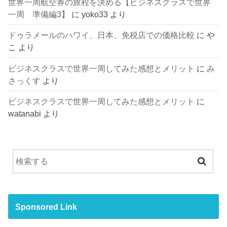
世界一周航空券の旅程を決める【ビジネスクラスで世界
一周 準備編3】
に
yoko33
より
ドゥラメールのハワイ、日本、免税店での価格比較
に
や
こ
より
ビジネスクラスで世界一周してみた感想とメリット
に
み
さっくす
より
ビジネスクラスで世界一周してみた感想とメリット
に
watanabi
より
Sponsored Link