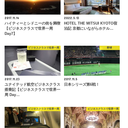
2017.11.14
2022.5.13
ハイティーとシドニーの街を満喫
HOTEL THE MITSUI KYOTO宿
【ビジネスクラスで世界一周
泊記 京都にいながらホテル…
Day7】
ビジネスクラスで世界一周
野球
2017.11.23
2017.11.5
ユナイテッド航空ビジネスクラス
日本シリーズ第6戦！
搭乗記【ビジネスクラスで世界一
周 Day…
ビジネスクラスで世界一周
ビジネスクラスで世界一周