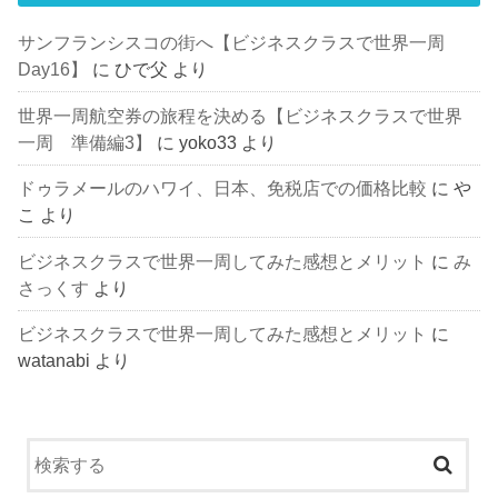
サンフランシスコの街へ【ビジネスクラスで世界一周
Day16】
に
ひで父
より
世界一周航空券の旅程を決める【ビジネスクラスで世界
一周 準備編3】
に
yoko33
より
ドゥラメールのハワイ、日本、免税店での価格比較
に
や
こ
より
ビジネスクラスで世界一周してみた感想とメリット
に
み
さっくす
より
ビジネスクラスで世界一周してみた感想とメリット
に
watanabi
より