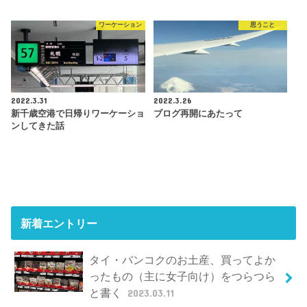
ワーケーション
思うこと
2022.3.31
2022.3.26
新千歳空港で日帰りワーケーショ
ブログ再開にあたって
ンしてきた話
新着エントリー
タイ・バンコクのお土産、買ってよか
ったもの（主に女子向け）をつらつら
と書く
2023.03.11