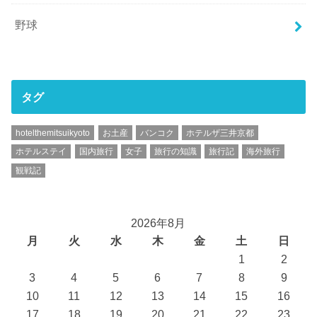
野球
タグ
hotelthemitsuikyoto
お土産
バンコク
ホテルザ三井京都
ホテルステイ
国内旅行
女子
旅行の知識
旅行記
海外旅行
観戦記
2026年8月
月
火
水
木
金
土
日
1
2
3
4
5
6
7
8
9
10
11
12
13
14
15
16
17
18
19
20
21
22
23