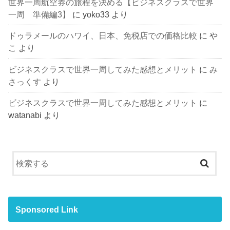
世界一周航空券の旅程を決める【ビジネスクラスで世界
一周 準備編3】
に
yoko33
より
ドゥラメールのハワイ、日本、免税店での価格比較
に
や
こ
より
ビジネスクラスで世界一周してみた感想とメリット
に
み
さっくす
より
ビジネスクラスで世界一周してみた感想とメリット
に
watanabi
より
Sponsored Link