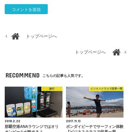
トップページへ
トップページへ
RECOMMEND
こちらの記事も人気です。
旅行
ビジネスクラスで世界一周
2018.2.22
2017.11.13
那覇空港ANAラウンジではオリ
ボンダイビーチでサーフィン体験
オンビールが飲めるよ
【ビジネスクラスで世界一周