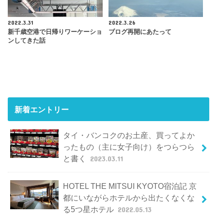
2022.3.31
2022.3.26
新千歳空港で日帰りワーケーショ
ブログ再開にあたって
ンしてきた話
新着エントリー
タイ・バンコクのお土産、買ってよか
ったもの（主に女子向け）をつらつら
と書く
2023.03.11
HOTEL THE MITSUI KYOTO宿泊記 京
都にいながらホテルから出たくなくな
る5つ星ホテル
2022.05.13