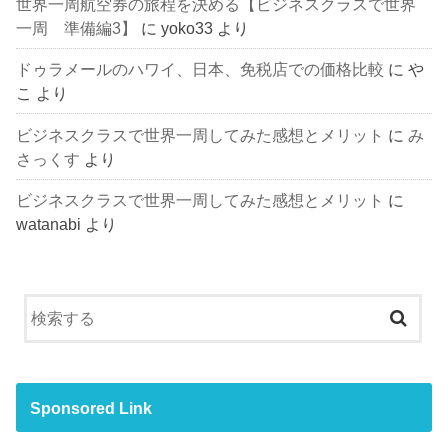
世界一周航空券の旅程を決める【ビジネスクラスで世界
一周 準備編3】
に
yoko33
より
ドゥラメールのハワイ、日本、免税店での価格比較
に
や
こ
より
ビジネスクラスで世界一周してみた感想とメリット
に
み
さっくす
より
ビジネスクラスで世界一周してみた感想とメリット
に
watanabi
より
Sponsored Link