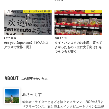
ビジネスクラスで世界一周
旅行
2017.11.14
2023.3.11
Are you Japanese?【ビジネス
タイ・バンコクのお土産、買って
クラスで世界一周】
よかったもの（主に女子向け）を
つらつらと書く
ABOUT
この記事をかいた人
みさっくす
編集者・ライターときどき陸上カメラマン。2022年3月よ
りフリーランス。旅と陸上とインタビューをメインに活動