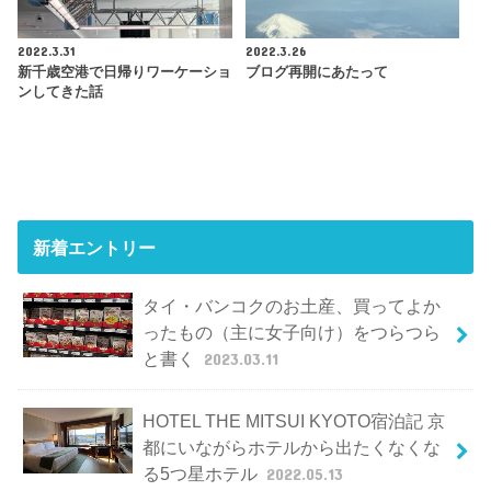
2022.3.31
2022.3.26
新千歳空港で日帰りワーケーショ
ブログ再開にあたって
ンしてきた話
新着エントリー
タイ・バンコクのお土産、買ってよか
ったもの（主に女子向け）をつらつら
と書く
2023.03.11
HOTEL THE MITSUI KYOTO宿泊記 京
都にいながらホテルから出たくなくな
る5つ星ホテル
2022.05.13