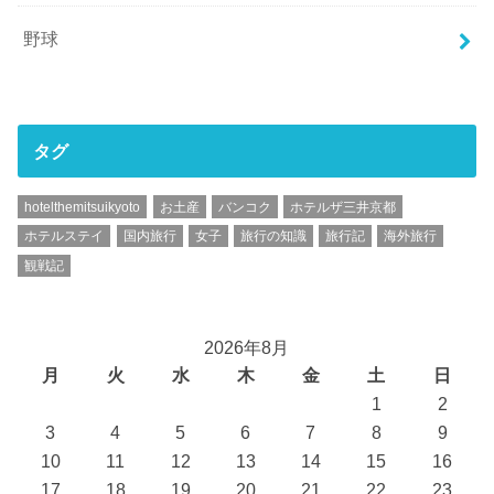
野球
タグ
hotelthemitsuikyoto
お土産
バンコク
ホテルザ三井京都
ホテルステイ
国内旅行
女子
旅行の知識
旅行記
海外旅行
観戦記
2026年8月
月
火
水
木
金
土
日
1
2
3
4
5
6
7
8
9
10
11
12
13
14
15
16
17
18
19
20
21
22
23