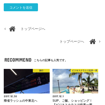
トップページへ
トップページへ
RECOMMEND
こちらの記事も人気です。
旅行
ビジネスクラスで世界一周
2017.12.30
2017.12.1
帰省ラッシュの中東北へ
SUP、ご飯、ショッピング！
【ビジネスクラスで世界一周