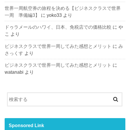
世界一周航空券の旅程を決める【ビジネスクラスで世界
一周 準備編3】
に
yoko33
より
ドゥラメールのハワイ、日本、免税店での価格比較
に
や
こ
より
ビジネスクラスで世界一周してみた感想とメリット
に
み
さっくす
より
ビジネスクラスで世界一周してみた感想とメリット
に
watanabi
より
Sponsored Link