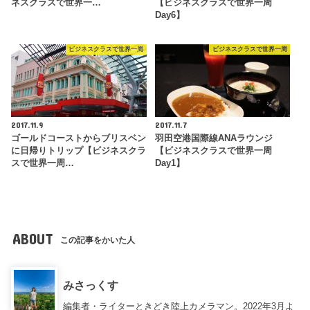
ネスクラスで世界一…
【ビジネスクラスで世界一周
Day6】
ビジネスクラスで世界一周
ビジネスクラスで世界一周
2017.11.9
2017.11.7
ゴールドコーストからブリスベン
羽田空港国際線ANAラウンジ
に日帰りトリップ【ビジネスクラ
【ビジネスクラスで世界一周
スで世界一周…
Day1】
ABOUT
この記事をかいた人
みさっくす
編集者・ライターときどき陸上カメラマン。2022年3月よ