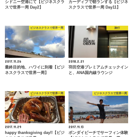
シドニー空港にて【ビジネスクラ
カーディフで朝ランする【ビジネ
スで世界一周 Day2】
スクラスで世界一周 Day11】
ビジネスクラスで世界一周
旅行
2017.11.26
2018.2.21
最終目的地、ハワイに到着【ビジ
羽田空港プレミアムチェックイン
ネスクラスで世界一周】
と、ANA国内線ラウンジ
ビジネスクラスで世界一周
ビジネスクラスで世界一周
2017.11.29
2017.11.13
happy thanksgiving day!!【ビジ
ボンダイビーチでサーフィン体験