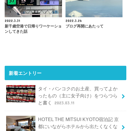
2022.3.31
2022.3.26
新千歳空港で日帰りワーケーショ
ブログ再開にあたって
ンしてきた話
新着エントリー
タイ・バンコクのお土産、買ってよか
ったもの（主に女子向け）をつらつら
と書く
2023.03.11
HOTEL THE MITSUI KYOTO宿泊記 京
都にいながらホテルから出たくなくな