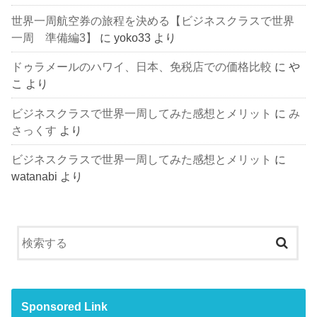
世界一周航空券の旅程を決める【ビジネスクラスで世界
一周 準備編3】
に
yoko33
より
ドゥラメールのハワイ、日本、免税店での価格比較
に
や
こ
より
ビジネスクラスで世界一周してみた感想とメリット
に
み
さっくす
より
ビジネスクラスで世界一周してみた感想とメリット
に
watanabi
より
Sponsored Link