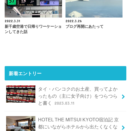
2022.3.31
2022.3.26
新千歳空港で日帰りワーケーショ
ブログ再開にあたって
ンしてきた話
新着エントリー
タイ・バンコクのお土産、買ってよか
ったもの（主に女子向け）をつらつら
と書く
2023.03.11
HOTEL THE MITSUI KYOTO宿泊記 京
都にいながらホテルから出たくなくな