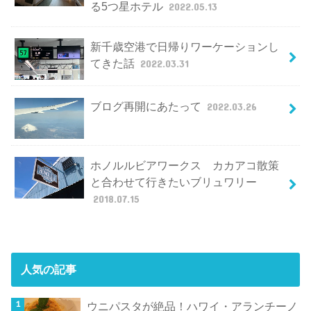
る5つ星ホテル
2022.05.13
新千歳空港で日帰りワーケーションし
てきた話
2022.03.31
ブログ再開にあたって
2022.03.26
ホノルルビアワークス カカアコ散策
と合わせて行きたいブリュワリー
2018.07.15
人気の記事
ウニパスタが絶品！ハワイ・アランチーノ