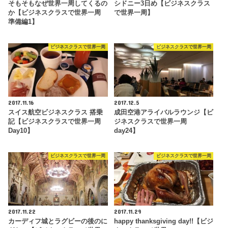
そもそもなぜ世界一周してくるの
シドニー3日め【ビジネスクラス
か【ビジネスクラスで世界一周
で世界一周】
準備編1】
ビジネスクラスで世界一周
ビジネスクラスで世界一周
2017.11.16
2017.12.5
スイス航空ビジネスクラス 搭乗
成田空港アライバルラウンジ【ビ
記【ビジネスクラスで世界一周
ジネスクラスで世界一周
Day10】
day24】
ビジネスクラスで世界一周
ビジネスクラスで世界一周
2017.11.22
2017.11.29
カーディフ城とラグビーの後のに
happy thanksgiving day!!【ビジ