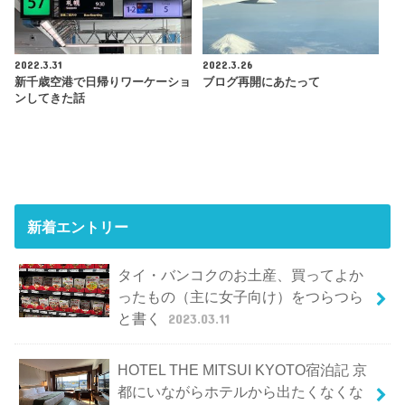
2022.3.31
2022.3.26
新千歳空港で日帰りワーケーショ
ブログ再開にあたって
ンしてきた話
新着エントリー
タイ・バンコクのお土産、買ってよか
ったもの（主に女子向け）をつらつら
と書く
2023.03.11
HOTEL THE MITSUI KYOTO宿泊記 京
都にいながらホテルから出たくなくな