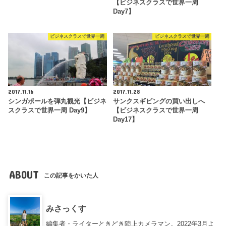
【ビジネスクラスで世界一周
Day7】
ビジネスクラスで世界一周
ビジネスクラスで世界一周
2017.11.16
2017.11.28
シンガポールを弾丸観光【ビジネ
サンクスギビングの買い出しへ
スクラスで世界一周 Day9】
【ビジネスクラスで世界一周
Day17】
ABOUT
この記事をかいた人
みさっくす
編集者・ライターときどき陸上カメラマン。2022年3月よ