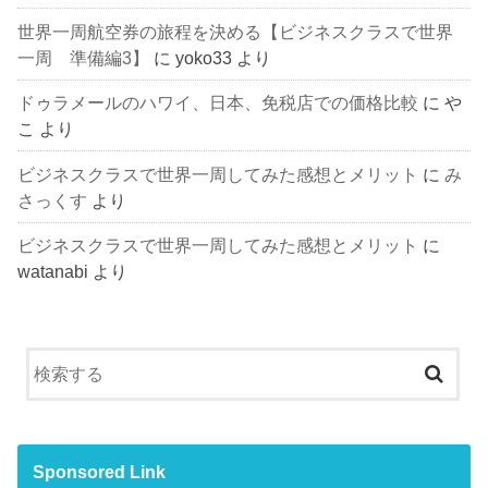
世界一周航空券の旅程を決める【ビジネスクラスで世界
一周 準備編3】
に
yoko33
より
ドゥラメールのハワイ、日本、免税店での価格比較
に
や
こ
より
ビジネスクラスで世界一周してみた感想とメリット
に
み
さっくす
より
ビジネスクラスで世界一周してみた感想とメリット
に
watanabi
より
Sponsored Link