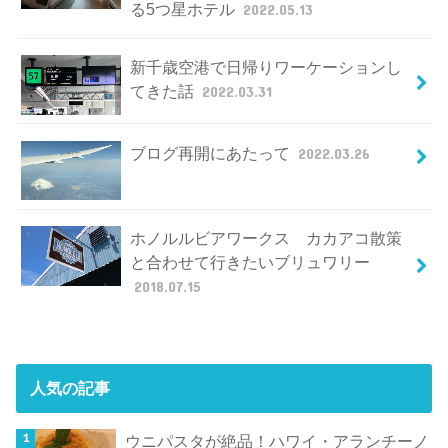
る5つ星ホテル
2022.05.13
新千歳空港で日帰りワーケーションし
てきた話
2022.03.31
ブログ再開にあたって
2022.03.26
ホノルルビアワークス カカアコ散策
と合わせて行きたいブリュワリー
2018.07.15
人気の記事
ウニパスタが絶品！ハワイ・アランチーノ