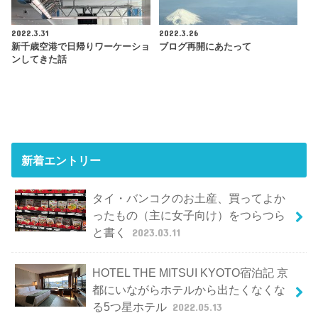
2022.3.31
2022.3.26
新千歳空港で日帰りワーケーショ
ブログ再開にあたって
ンしてきた話
新着エントリー
タイ・バンコクのお土産、買ってよか
ったもの（主に女子向け）をつらつら
と書く
2023.03.11
HOTEL THE MITSUI KYOTO宿泊記 京
都にいながらホテルから出たくなくな
る5つ星ホテル
2022.05.13