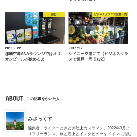
旅行
ビジネスクラスで世界一周
2018.2.22
2017.11.7
那覇空港ANAラウンジではオリ
シドニー空港にて【ビジネスクラ
オンビールが飲めるよ
スで世界一周 Day2】
ABOUT
この記事をかいた人
みさっくす
編集者・ライターときどき陸上カメラマン。2022年3月よ
りフリーランス。旅と陸上とインタビューをメインに活動