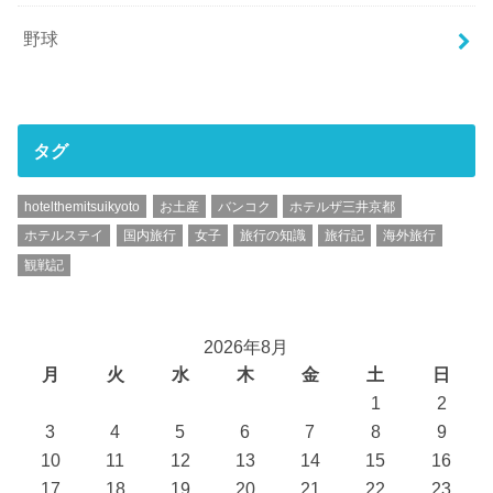
野球
タグ
hotelthemitsuikyoto
お土産
バンコク
ホテルザ三井京都
ホテルステイ
国内旅行
女子
旅行の知識
旅行記
海外旅行
観戦記
2026年8月
月
火
水
木
金
土
日
1
2
3
4
5
6
7
8
9
10
11
12
13
14
15
16
17
18
19
20
21
22
23