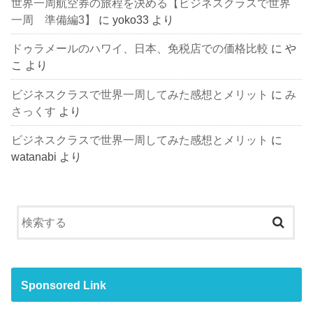
世界一周航空券の旅程を決める【ビジネスクラスで世界
一周 準備編3】
に
yoko33
より
ドゥラメールのハワイ、日本、免税店での価格比較
に
や
こ
より
ビジネスクラスで世界一周してみた感想とメリット
に
み
さっくす
より
ビジネスクラスで世界一周してみた感想とメリット
に
watanabi
より
Sponsored Link