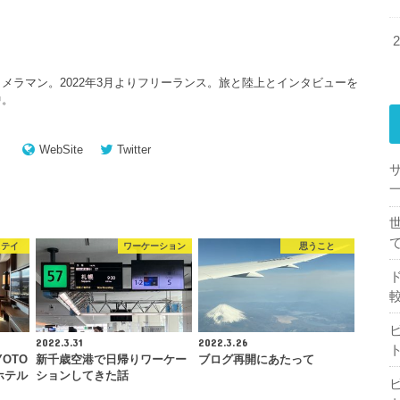
メラマン。2022年3月よりフリーランス。旅と陸上とインタビューを
中。
WebSite
Twitter
一
ステイ
ワーケーション
思うこと
2022.3.31
2022.3.26
YOTO
新千歳空港で日帰りワーケー
ブログ再開にあたって
ホテル
ションしてきた話