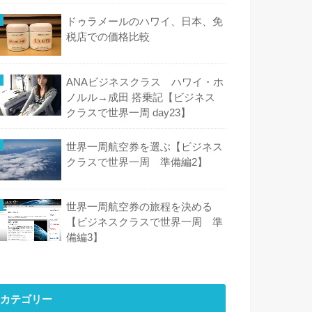
ドゥラメールのハワイ、日本、免
税店での価格比較
ANAビジネスクラス ハワイ・ホ
ノルル→成田 搭乗記【ビジネス
クラスで世界一周 day23】
世界一周航空券を選ぶ【ビジネス
クラスで世界一周 準備編2】
世界一周航空券の旅程を決める
【ビジネスクラスで世界一周 準
備編3】
カテゴリー