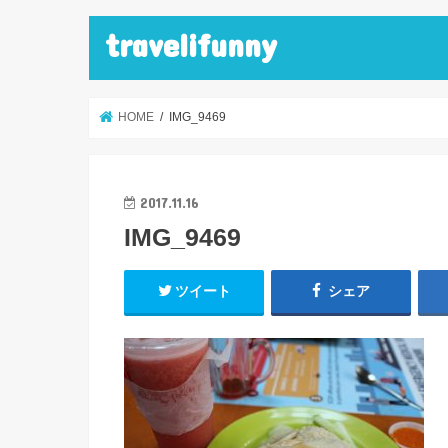
travelifunny
HOME
IMG_9469
2017.11.16
IMG_9469
ツイート
シェア