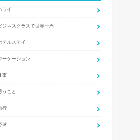
ハワイ
ビジネスクラスで世界一周
ホテルステイ
ワーケーション
仕事
思うこと
旅行
野球