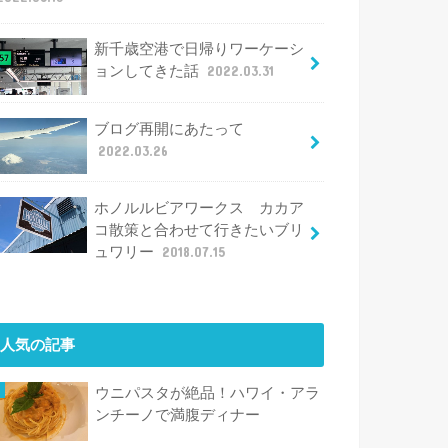
新千歳空港で日帰りワーケーシ
ョンしてきた話
2022.03.31
ブログ再開にあたって
2022.03.26
ホノルルビアワークス カカア
コ散策と合わせて行きたいブリ
ュワリー
2018.07.15
人気の記事
ウニパスタが絶品！ハワイ・アラ
ンチーノで満腹ディナー