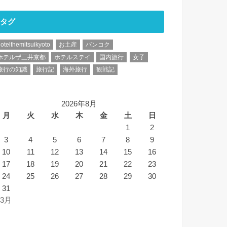
タグ
otelthemitsuikyoto
お土産
バンコク
ホテルザ三井京都
ホテルステイ
国内旅行
女子
旅行の知識
旅行記
海外旅行
観戦記
2026年8月
月
火
水
木
金
土
日
1
2
3
4
5
6
7
8
9
10
11
12
13
14
15
16
17
18
19
20
21
22
23
24
25
26
27
28
29
30
31
 3月