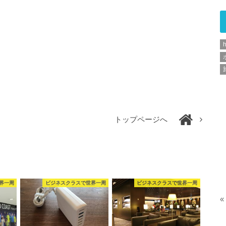
h
トップページへ
界一周
ビジネスクラスで世界一周
ビジネスクラスで世界一周
«