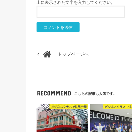
上に表示された文字を入力してください。
トップページへ
RECOMMEND
こちらの記事も人気です。
ビジネスクラスで世界一周
ビジネスクラスで世