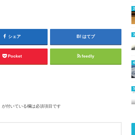
シェア
はてブ
Pocket
feedly
※
が付いている欄は必須項目です