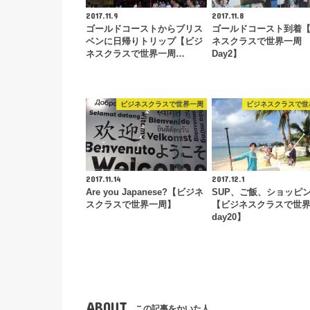
2017.11.9
2017.11.8
ゴールドコーストからブリス
ゴールドコースト到着
ベンに日帰りトリップ【ビジ
ネスクラスで世界一周
ネスクラスで世界一周…
Day2】
ビジネスクラスで世界一周
ビジネスクラスで世
2017.11.14
2017.12.1
Are you Japanese?【ビジネ
SUP、ご飯、ショッピ
スクラスで世界一周】
【ビジネスクラスで世
day20】
ABOUT
この記事をかいた人