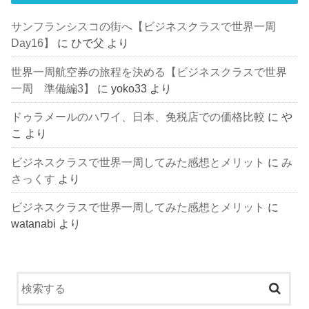
サンフランシスコの街へ【ビジネスクラスで世界一周
Day16】
に
ひで父
より
世界一周航空券の旅程を決める【ビジネスクラスで世界
一周 準備編3】
に
yoko33
より
ドゥラメールのハワイ、日本、免税店での価格比較
に
や
こ
より
ビジネスクラスで世界一周してみた感想とメリット
に
み
さっくす
より
ビジネスクラスで世界一周してみた感想とメリット
に
watanabi
より