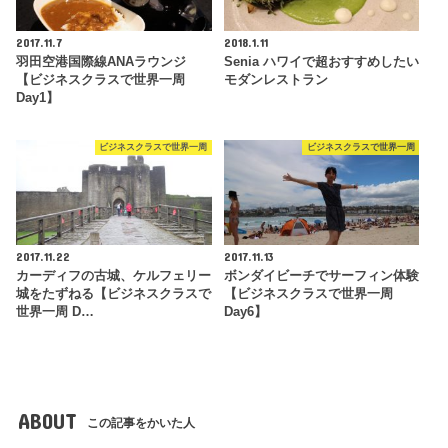
2017.11.7
2018.1.11
羽田空港国際線ANAラウンジ
Senia ハワイで超おすすめしたい
【ビジネスクラスで世界一周
モダンレストラン
Day1】
ビジネスクラスで世界一周
ビジネスクラスで世界一周
2017.11.22
2017.11.13
カーディフの古城、ケルフェリー
ボンダイビーチでサーフィン体験
城をたずねる【ビジネスクラスで
【ビジネスクラスで世界一周
世界一周 D…
Day6】
ABOUT
この記事をかいた人