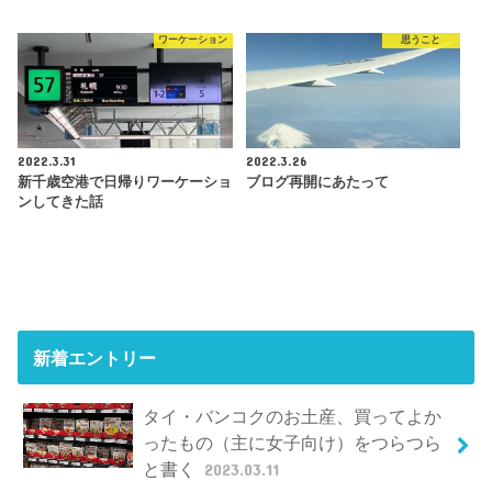
ワーケーション
思うこと
2022.3.31
2022.3.26
新千歳空港で日帰りワーケーショ
ブログ再開にあたって
ンしてきた話
新着エントリー
タイ・バンコクのお土産、買ってよか
ったもの（主に女子向け）をつらつら
と書く
2023.03.11