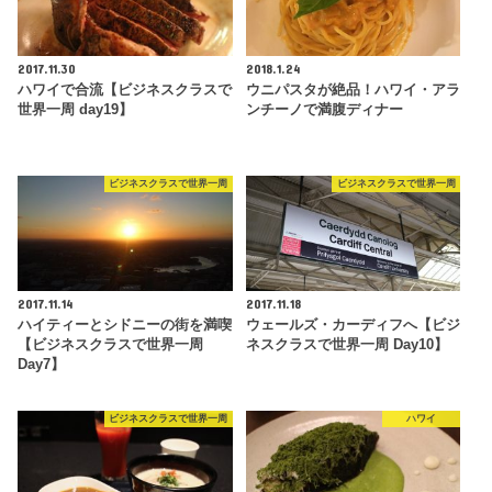
2017.11.30
2018.1.24
ハワイで合流【ビジネスクラスで
ウニパスタが絶品！ハワイ・アラ
世界一周 day19】
ンチーノで満腹ディナー
ビジネスクラスで世界一周
ビジネスクラスで世界一周
2017.11.14
2017.11.18
ハイティーとシドニーの街を満喫
ウェールズ・カーディフへ【ビジ
【ビジネスクラスで世界一周
ネスクラスで世界一周 Day10】
Day7】
ビジネスクラスで世界一周
ハワイ