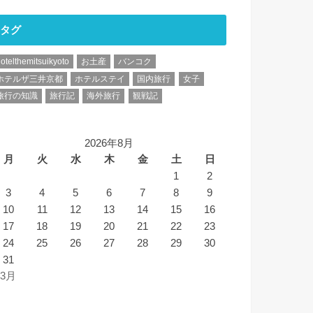
タグ
otelthemitsuikyoto
お土産
バンコク
ホテルザ三井京都
ホテルステイ
国内旅行
女子
旅行の知識
旅行記
海外旅行
観戦記
2026年8月
月
火
水
木
金
土
日
1
2
3
4
5
6
7
8
9
10
11
12
13
14
15
16
17
18
19
20
21
22
23
24
25
26
27
28
29
30
31
 3月