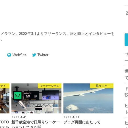
メラマン。2022年3月よりフリーランス。旅と陸上とインタビューを
中。
WebSite
Twitter
一
ステイ
ワーケーション
思うこと
2022.3.31
2022.3.26
YOTO
新千歳空港で日帰りワーケー
ブログ再開にあたって
ホテル
ションしてきた話