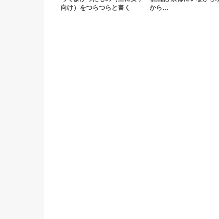
向け）をつらつらと書く
から…