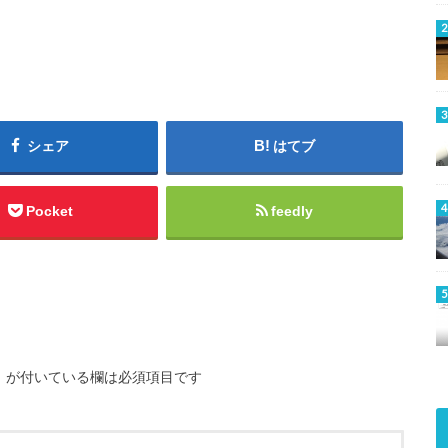
シェア
はてブ
Pocket
feedly
※
が付いている欄は必須項目です