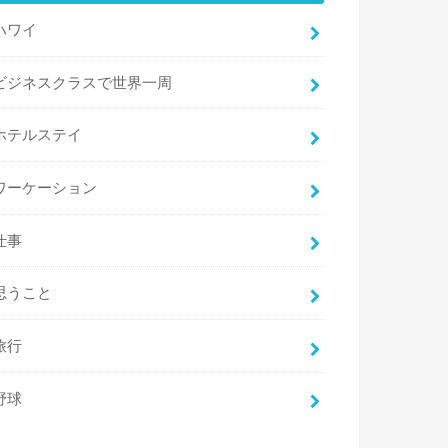
ハワイ
ビジネスクラスで世界一周
ホテルステイ
ワーケーション
仕事
思うこと
旅行
野球