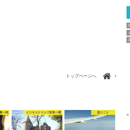
h
トップページへ
界一周
ビジネスクラスで世界一周
思うこと
«