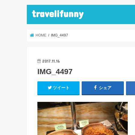
travelifunny
HOME
IMG_4497
2017.11.16
IMG_4497
ツイート
シェア