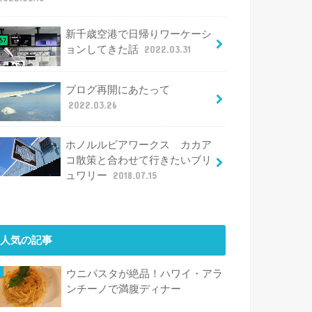
新千歳空港で日帰りワーケーシ
ョンしてきた話
2022.03.31
ブログ再開にあたって
2022.03.26
ホノルルビアワークス カカア
コ散策と合わせて行きたいブリ
ュワリー
2018.07.15
人気の記事
ウニパスタが絶品！ハワイ・アラ
ンチーノで満腹ディナー