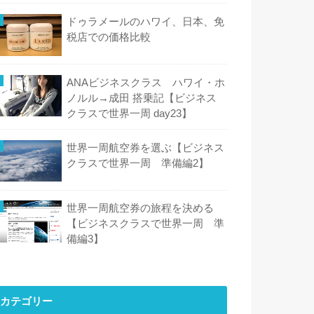
ドゥラメールのハワイ、日本、免
税店での価格比較
ANAビジネスクラス ハワイ・ホ
ノルル→成田 搭乗記【ビジネス
クラスで世界一周 day23】
世界一周航空券を選ぶ【ビジネス
クラスで世界一周 準備編2】
世界一周航空券の旅程を決める
【ビジネスクラスで世界一周 準
備編3】
カテゴリー