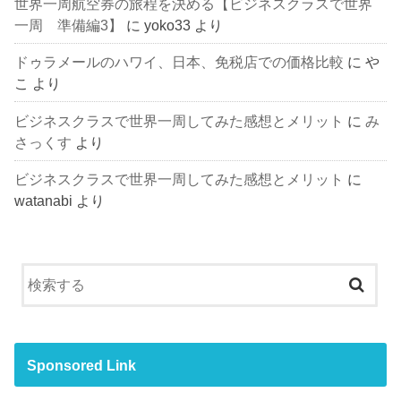
世界一周航空券の旅程を決める【ビジネスクラスで世界
一周 準備編3】
に
yoko33
より
ドゥラメールのハワイ、日本、免税店での価格比較
に
や
こ
より
ビジネスクラスで世界一周してみた感想とメリット
に
み
さっくす
より
ビジネスクラスで世界一周してみた感想とメリット
に
watanabi
より
Sponsored Link