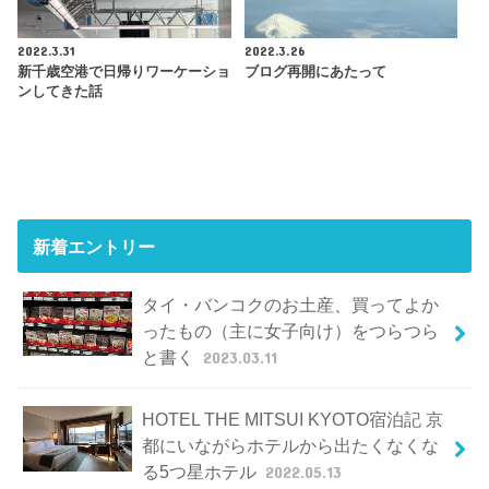
2022.3.31
2022.3.26
新千歳空港で日帰りワーケーショ
ブログ再開にあたって
ンしてきた話
新着エントリー
タイ・バンコクのお土産、買ってよか
ったもの（主に女子向け）をつらつら
と書く
2023.03.11
HOTEL THE MITSUI KYOTO宿泊記 京
都にいながらホテルから出たくなくな
る5つ星ホテル
2022.05.13