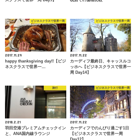
ビジネスクラスで世界一周
ビジネスクラスで世界一周
2017.11.29
2017.11.22
happy thanksgiving day!!【ビジ
カーディフ最終日、キャッスルコ
ネスクラスで世界一…
ッホへ【ビジネスクラスで世界一
周 Day14】
旅行
ビジネスクラスで世界一周
2018.2.21
2017.11.22
羽田空港プレミアムチェックイン
カーディフでのんびり過ごす1日
と、ANA国内線ラウンジ
【ビジネスクラスで世界一周
Day12】