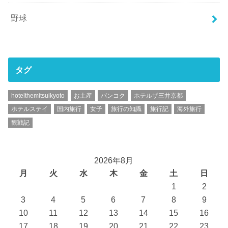
野球
タグ
hotelthemitsuikyoto
お土産
バンコク
ホテルザ三井京都
ホテルステイ
国内旅行
女子
旅行の知識
旅行記
海外旅行
観戦記
2026年8月
月
火
水
木
金
土
日
1
2
3
4
5
6
7
8
9
10
11
12
13
14
15
16
17
18
19
20
21
22
23