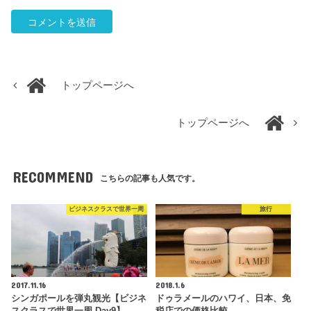
トップページへ
トップページへ
RECOMMEND
こちらの記事も人気です。
ビジネスクラスで世界一周
旅行
2017.11.16
2018.1.6
シンガポールを弾丸観光【ビジネ
ドゥラメールのハワイ、日本、免
スクラスで世界一周 Day9】
税店での価格比較