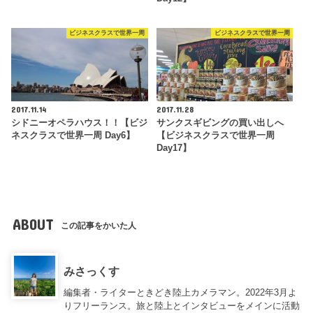
ビジネスクラスで世界一周
ビジネスクラスで世界一周
2017.11.14
2017.11.28
シドニーオペラハウス！！【ビジ
サンクスギビングの買い出しへ
ネスクラスで世界一周 Day6】
【ビジネスクラスで世界一周
Day17】
ABOUT
この記事をかいた人
みさっくす
編集者・ライターときどき陸上カメラマン。2022年3月よ
りフリーランス。旅と陸上とインタビューをメインに活動