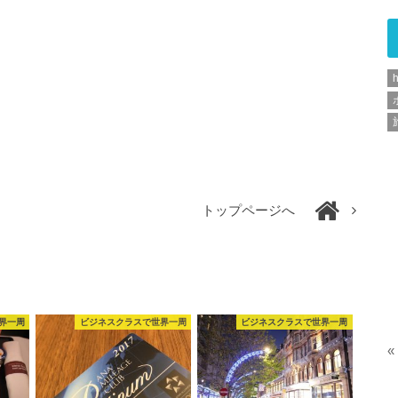
h
トップページへ
界一周
ビジネスクラスで世界一周
ビジネスクラスで世界一周
«