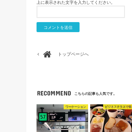
上に表示された文字を入力してください。
トップページへ
RECOMMEND
こちらの記事も人気です。
ワーケーション
ビジネスクラスで世