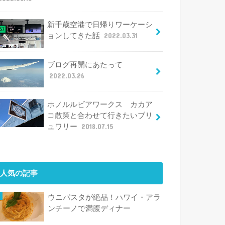
新千歳空港で日帰りワーケーシ
ョンしてきた話
2022.03.31
ブログ再開にあたって
2022.03.26
ホノルルビアワークス カカア
コ散策と合わせて行きたいブリ
ュワリー
2018.07.15
人気の記事
ウニパスタが絶品！ハワイ・アラ
ンチーノで満腹ディナー