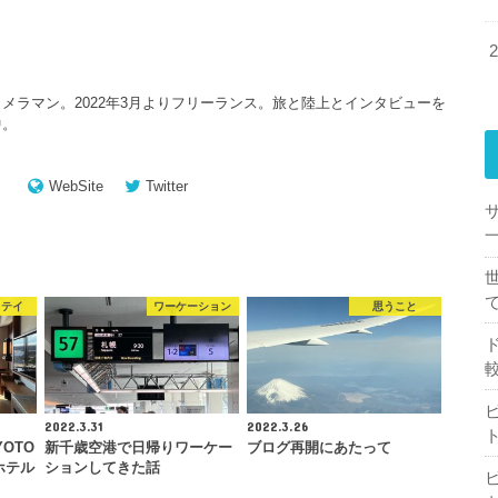
メラマン。2022年3月よりフリーランス。旅と陸上とインタビューを
中。
WebSite
Twitter
一
ステイ
ワーケーション
思うこと
2022.3.31
2022.3.26
YOTO
新千歳空港で日帰りワーケー
ブログ再開にあたって
ホテル
ションしてきた話