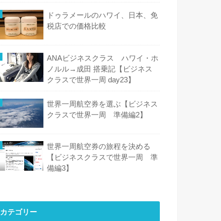
ドゥラメールのハワイ、日本、免
税店での価格比較
ANAビジネスクラス ハワイ・ホ
ノルル→成田 搭乗記【ビジネス
クラスで世界一周 day23】
世界一周航空券を選ぶ【ビジネス
クラスで世界一周 準備編2】
世界一周航空券の旅程を決める
【ビジネスクラスで世界一周 準
備編3】
カテゴリー