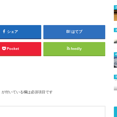
シェア
はてブ
Pocket
feedly
※
が付いている欄は必須項目です