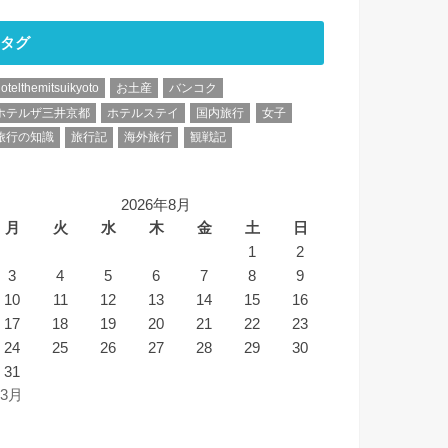
タグ
otelthemitsuikyoto
お土産
バンコク
ホテルザ三井京都
ホテルステイ
国内旅行
女子
旅行の知識
旅行記
海外旅行
観戦記
2026年8月
月
火
水
木
金
土
日
1
2
3
4
5
6
7
8
9
10
11
12
13
14
15
16
17
18
19
20
21
22
23
24
25
26
27
28
29
30
31
 3月