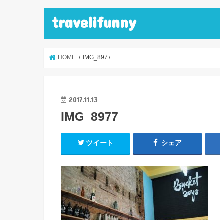
travelifunny
HOME
IMG_8977
2017.11.13
IMG_8977
ツイート
シェア