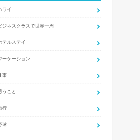
ハワイ
ビジネスクラスで世界一周
ホテルステイ
ワーケーション
仕事
思うこと
旅行
野球