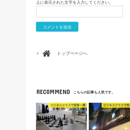
上に表示された文字を入力してください。
トップページへ
RECOMMEND
こちらの記事も人気です。
ビジネスクラスで世界一周
ビジネスクラスで世