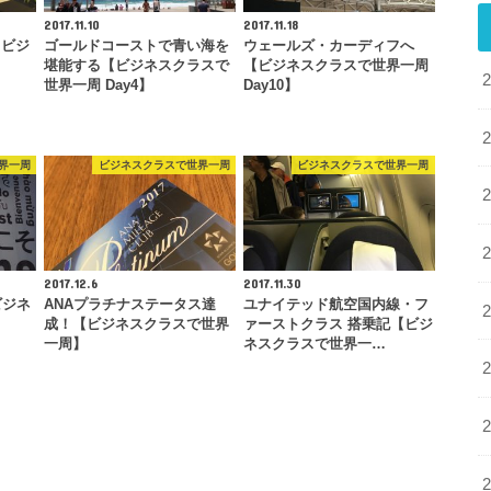
2017.11.10
2017.11.18
【ビジ
ゴールドコーストで青い海を
ウェールズ・カーディフへ
堪能する【ビジネスクラスで
【ビジネスクラスで世界一周
世界一周 Day4】
Day10】
界一周
ビジネスクラスで世界一周
ビジネスクラスで世界一周
2017.12.6
2017.11.30
【ビジネ
ANAプラチナステータス達
ユナイテッド航空国内線・フ
成！【ビジネスクラスで世界
ァーストクラス 搭乗記【ビジ
一周】
ネスクラスで世界一…