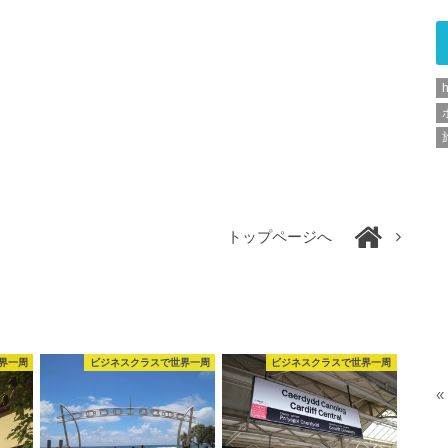
h
トップページへ
界一周
ビジネスクラスで世界一周
ビジネスクラスで世界一周
«