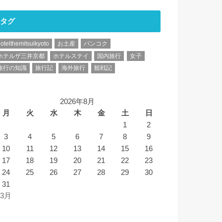
タグ
otelthemitsuikyoto
お土産
バンコク
ホテルザ三井京都
ホテルステイ
国内旅行
女子
旅行の知識
旅行記
海外旅行
観戦記
2026年8月
月
火
水
木
金
土
日
1
2
3
4
5
6
7
8
9
10
11
12
13
14
15
16
17
18
19
20
21
22
23
24
25
26
27
28
29
30
31
 3月