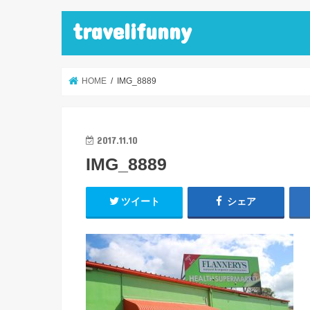
travelifunny
HOME
IMG_8889
2017.11.10
IMG_8889
ツイート
シェア