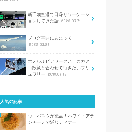
新千歳空港で日帰りワーケーシ
ョンしてきた話
2022.03.31
ブログ再開にあたって
2022.03.26
ホノルルビアワークス カカア
コ散策と合わせて行きたいブリ
ュワリー
2018.07.15
人気の記事
ウニパスタが絶品！ハワイ・アラ
ンチーノで満腹ディナー