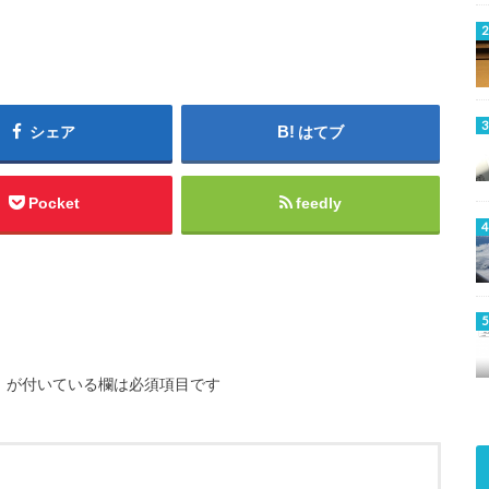
シェア
はてブ
Pocket
feedly
※
が付いている欄は必須項目です