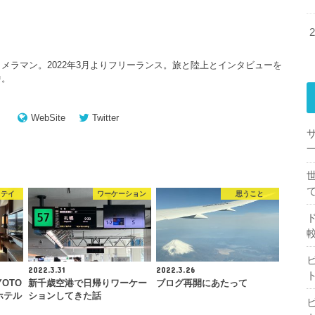
メラマン。2022年3月よりフリーランス。旅と陸上とインタビューを
中。
WebSite
Twitter
一
ステイ
ワーケーション
思うこと
2022.3.31
2022.3.26
YOTO
新千歳空港で日帰りワーケー
ブログ再開にあたって
ホテル
ションしてきた話