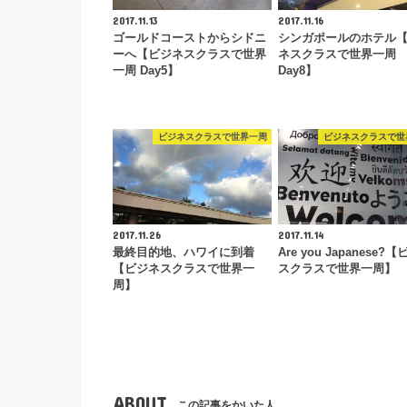
2017.11.13
2017.11.16
ゴールドコーストからシドニ
シンガポールのホテル
ーへ【ビジネスクラスで世界
ネスクラスで世界一周
一周 Day5】
Day8】
ビジネスクラスで世界一周
ビジネスクラスで世
2017.11.26
2017.11.14
最終目的地、ハワイに到着
Are you Japanese?
【ビジネスクラスで世界一
スクラスで世界一周】
周】
ABOUT
この記事をかいた人