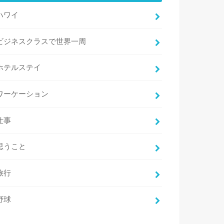
ハワイ
ビジネスクラスで世界一周
ホテルステイ
ワーケーション
仕事
思うこと
旅行
野球