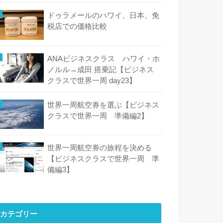
ドゥラメールのハワイ、日本、免
税店での価格比較
ANAビジネスクラス ハワイ・ホ
ノルル→成田 搭乗記【ビジネス
クラスで世界一周 day23】
世界一周航空券を選ぶ【ビジネス
クラスで世界一周 準備編2】
世界一周航空券の旅程を決める
【ビジネスクラスで世界一周 準
備編3】
カテゴリー