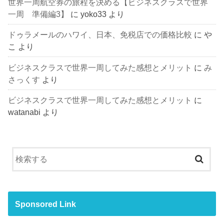
世界一周航空券の旅程を決める【ビジネスクラスで世界
一周 準備編3】
に
yoko33
より
ドゥラメールのハワイ、日本、免税店での価格比較
に
や
こ
より
ビジネスクラスで世界一周してみた感想とメリット
に
み
さっくす
より
ビジネスクラスで世界一周してみた感想とメリット
に
watanabi
より
Sponsored Link