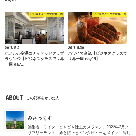
ビジネスクラスで世界一周
ビジネスクラスで世界一周
2017.12.3
2017.11.30
ホノルル空港ユナイテッドクラブ
ハワイで合流【ビジネスクラスで
ラウンジ【ビジネスクラスで世界
世界一周 day19】
一周 day…
ABOUT
この記事をかいた人
みさっくす
編集者・ライターときどき陸上カメラマン。2022年3月よ
りフリーランス。旅と陸上とインタビューをメインに活動