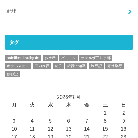
野球
タグ
hotelthemitsuikyoto
お土産
バンコク
ホテルザ三井京都
ホテルステイ
国内旅行
女子
旅行の知識
旅行記
海外旅行
観戦記
2026年8月
月
火
水
木
金
土
日
1
2
3
4
5
6
7
8
9
10
11
12
13
14
15
16
17
18
19
20
21
22
23