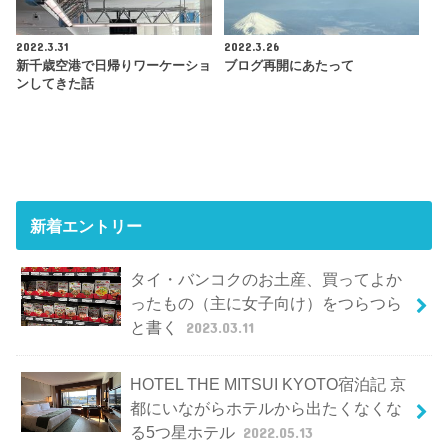
2022.3.31
2022.3.26
新千歳空港で日帰りワーケーショ
ブログ再開にあたって
ンしてきた話
新着エントリー
タイ・バンコクのお土産、買ってよか
ったもの（主に女子向け）をつらつら
と書く
2023.03.11
HOTEL THE MITSUI KYOTO宿泊記 京
都にいながらホテルから出たくなくな
る5つ星ホテル
2022.05.13