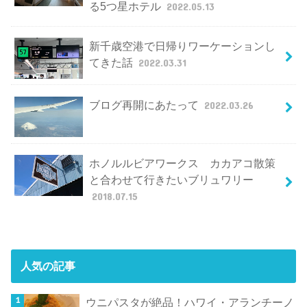
る5つ星ホテル
2022.05.13
新千歳空港で日帰りワーケーションし
てきた話
2022.03.31
ブログ再開にあたって
2022.03.26
ホノルルビアワークス カカアコ散策
と合わせて行きたいブリュワリー
2018.07.15
人気の記事
ウニパスタが絶品！ハワイ・アランチーノ