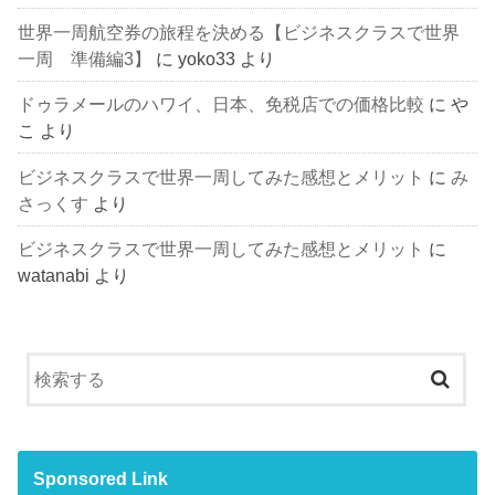
世界一周航空券の旅程を決める【ビジネスクラスで世界
一周 準備編3】
に
yoko33
より
ドゥラメールのハワイ、日本、免税店での価格比較
に
や
こ
より
ビジネスクラスで世界一周してみた感想とメリット
に
み
さっくす
より
ビジネスクラスで世界一周してみた感想とメリット
に
watanabi
より
Sponsored Link