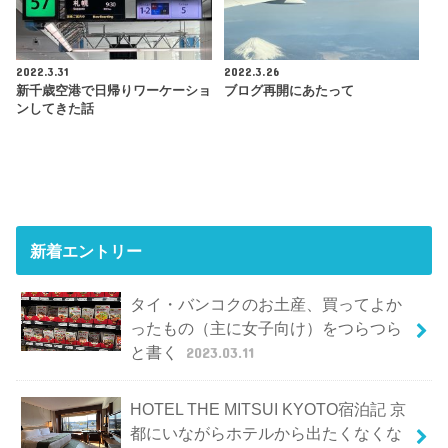
2022.3.31
2022.3.26
新千歳空港で日帰りワーケーショ
ブログ再開にあたって
ンしてきた話
新着エントリー
タイ・バンコクのお土産、買ってよか
ったもの（主に女子向け）をつらつら
と書く
2023.03.11
HOTEL THE MITSUI KYOTO宿泊記 京
都にいながらホテルから出たくなくな