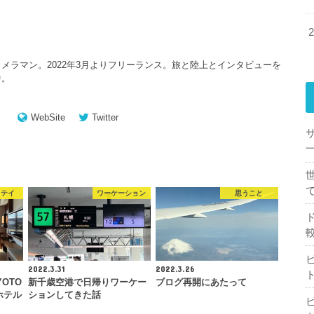
メラマン。2022年3月よりフリーランス。旅と陸上とインタビューを
中。
WebSite
Twitter
一
ステイ
ワーケーション
思うこと
2022.3.31
2022.3.26
YOTO
新千歳空港で日帰りワーケー
ブログ再開にあたって
ホテル
ションしてきた話