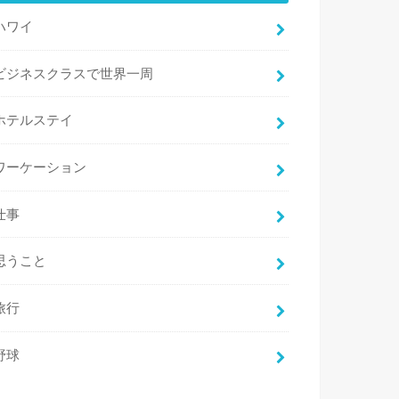
ハワイ
ビジネスクラスで世界一周
ホテルステイ
ワーケーション
仕事
思うこと
旅行
野球