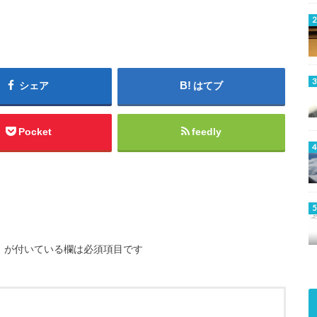
シェア
はてブ
Pocket
feedly
※
が付いている欄は必須項目です