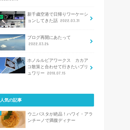
新千歳空港で日帰りワーケーシ
ョンしてきた話
2022.03.31
ブログ再開にあたって
2022.03.26
ホノルルビアワークス カカア
コ散策と合わせて行きたいブリ
ュワリー
2018.07.15
人気の記事
ウニパスタが絶品！ハワイ・アラ
ンチーノで満腹ディナー