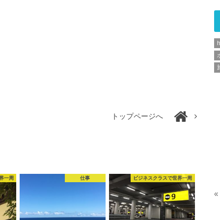
h
トップページへ
界一周
仕事
ビジネスクラスで世界一周
«