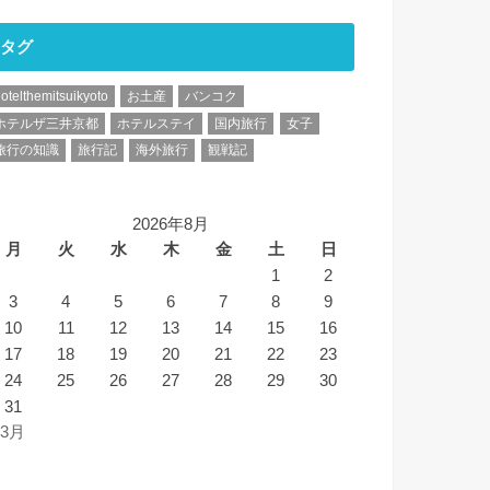
タグ
otelthemitsuikyoto
お土産
バンコク
ホテルザ三井京都
ホテルステイ
国内旅行
女子
旅行の知識
旅行記
海外旅行
観戦記
2026年8月
月
火
水
木
金
土
日
1
2
3
4
5
6
7
8
9
10
11
12
13
14
15
16
17
18
19
20
21
22
23
24
25
26
27
28
29
30
31
 3月