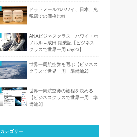
ドゥラメールのハワイ、日本、免
税店での価格比較
ANAビジネスクラス ハワイ・ホ
ノルル→成田 搭乗記【ビジネス
クラスで世界一周 day23】
世界一周航空券を選ぶ【ビジネス
クラスで世界一周 準備編2】
世界一周航空券の旅程を決める
【ビジネスクラスで世界一周 準
備編3】
カテゴリー