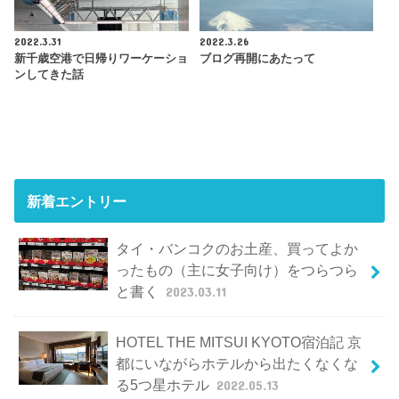
2022.3.31
2022.3.26
新千歳空港で日帰りワーケーショ
ブログ再開にあたって
ンしてきた話
新着エントリー
タイ・バンコクのお土産、買ってよか
ったもの（主に女子向け）をつらつら
と書く
2023.03.11
HOTEL THE MITSUI KYOTO宿泊記 京
都にいながらホテルから出たくなくな
る5つ星ホテル
2022.05.13