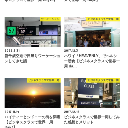
ワーケーション
ビジネスクラスで世界一周
2022.3.31
2017.12.3
新千歳空港で日帰りワーケーショ
ハワイ「HEAVENLY」でヘルシ
ンしてきた話
ー朝食【ビジネスクラスで世界一
周 da…
ビジネスクラスで世界一周
ビジネスクラスで世界一周
2017.11.14
2017.12.12
ハイティーとシドニーの街を満喫
ビジネスクラスで世界一周してみ
【ビジネスクラスで世界一周
た感想とメリット
Day7】