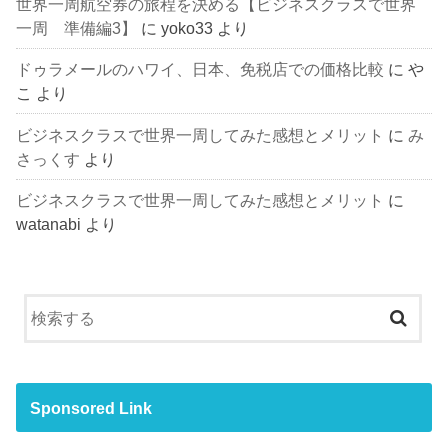
世界一周航空券の旅程を決める【ビジネスクラスで世界
一周 準備編3】
に
yoko33
より
ドゥラメールのハワイ、日本、免税店での価格比較
に
や
こ
より
ビジネスクラスで世界一周してみた感想とメリット
に
み
さっくす
より
ビジネスクラスで世界一周してみた感想とメリット
に
watanabi
より
Sponsored Link