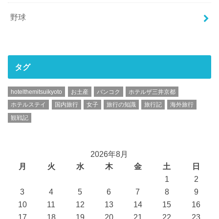
野球
タグ
hotelthemitsuikyoto
お土産
バンコク
ホテルザ三井京都
ホテルステイ
国内旅行
女子
旅行の知識
旅行記
海外旅行
観戦記
2026年8月
月
火
水
木
金
土
日
1
2
3
4
5
6
7
8
9
10
11
12
13
14
15
16
17
18
19
20
21
22
23