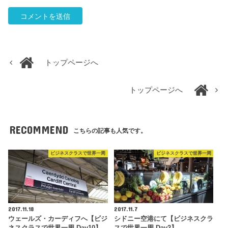
トップページへ
トップページへ
RECOMMEND
こちらの記事も人気です。
ビジネスクラスで世界一周
ビジネスクラスで世界一周
2017.11.18
2017.11.7
ウェールズ・カーディフへ【ビジ
シドニー空港にて【ビジネスクラ
ネスクラスで世界一周 Day10】
スで世界一周 Day2】