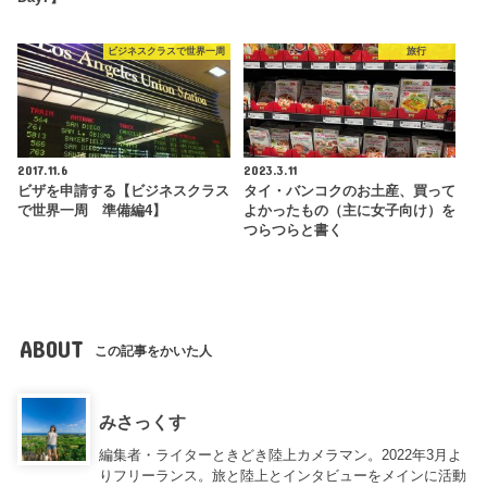
ビジネスクラスで世界一周
旅行
2017.11.6
2023.3.11
ビザを申請する【ビジネスクラス
タイ・バンコクのお土産、買って
で世界一周 準備編4】
よかったもの（主に女子向け）を
つらつらと書く
ABOUT
この記事をかいた人
みさっくす
編集者・ライターときどき陸上カメラマン。2022年3月よ
りフリーランス。旅と陸上とインタビューをメインに活動