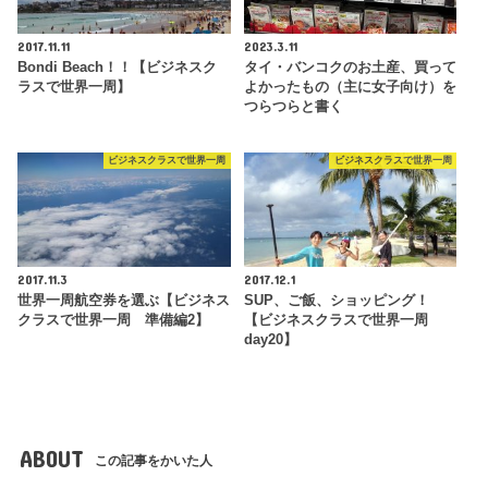
2017.11.11
2023.3.11
Bondi Beach！！【ビジネスク
タイ・バンコクのお土産、買って
ラスで世界一周】
よかったもの（主に女子向け）を
つらつらと書く
ビジネスクラスで世界一周
ビジネスクラスで世界一周
2017.11.3
2017.12.1
世界一周航空券を選ぶ【ビジネス
SUP、ご飯、ショッピング！
クラスで世界一周 準備編2】
【ビジネスクラスで世界一周
day20】
ABOUT
この記事をかいた人