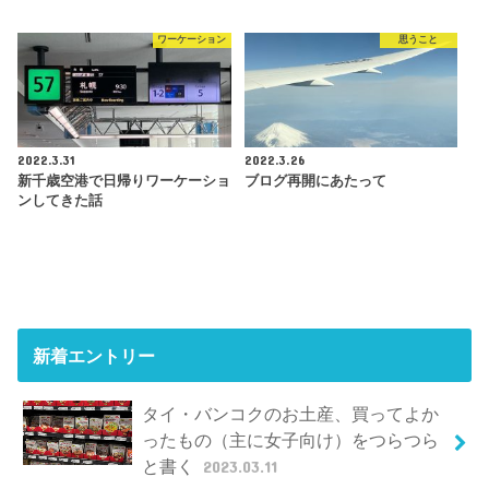
ワーケーション
思うこと
2022.3.31
2022.3.26
新千歳空港で日帰りワーケーショ
ブログ再開にあたって
ンしてきた話
新着エントリー
タイ・バンコクのお土産、買ってよか
ったもの（主に女子向け）をつらつら
と書く
2023.03.11