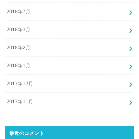
2018年7月
2018年3月
2018年2月
2018年1月
2017年12月
2017年11月
最近のコメント