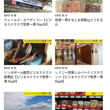
2017.11.18
2017.12.9
ウェールズ・カーディフへ【ビジ
世界一周するとき両替はどうする
ネスクラスで世界一周 Day10】
か
ビジネスクラスで世界一周
ビジネスクラスで世界一周
2017.11.15
2017.11.14
シンガポール航空ビジネスクラス
シドニー空港シルバークリスラウ
搭乗記【ビジネスクラスで世界一
ンジ【ビジネスクラスで世界一周
周 Day8】
Day8】
ビジネスクラスで世界一周
旅行