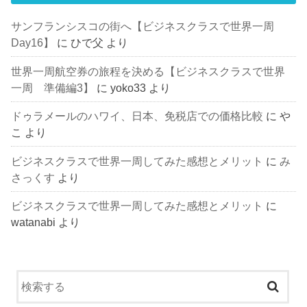
サンフランシスコの街へ【ビジネスクラスで世界一周
Day16】
に
ひで父
より
世界一周航空券の旅程を決める【ビジネスクラスで世界
一周 準備編3】
に
yoko33
より
ドゥラメールのハワイ、日本、免税店での価格比較
に
や
こ
より
ビジネスクラスで世界一周してみた感想とメリット
に
み
さっくす
より
ビジネスクラスで世界一周してみた感想とメリット
に
watanabi
より