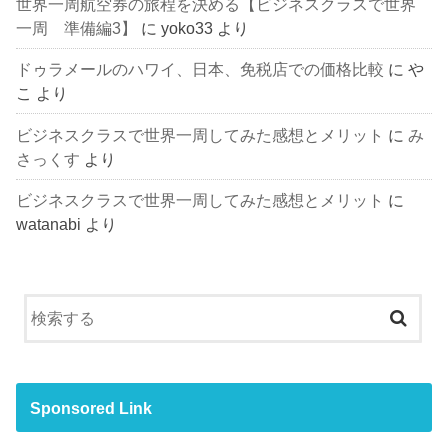
世界一周航空券の旅程を決める【ビジネスクラスで世界
一周 準備編3】
に
yoko33
より
ドゥラメールのハワイ、日本、免税店での価格比較
に
や
こ
より
ビジネスクラスで世界一周してみた感想とメリット
に
み
さっくす
より
ビジネスクラスで世界一周してみた感想とメリット
に
watanabi
より
Sponsored Link