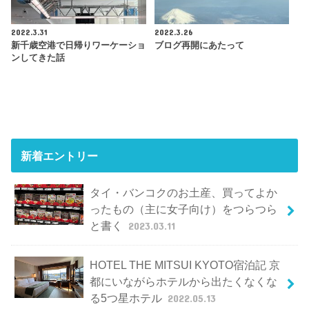
2022.3.31
2022.3.26
新千歳空港で日帰りワーケーショ
ブログ再開にあたって
ンしてきた話
新着エントリー
タイ・バンコクのお土産、買ってよか
ったもの（主に女子向け）をつらつら
と書く
2023.03.11
HOTEL THE MITSUI KYOTO宿泊記 京
都にいながらホテルから出たくなくな
る5つ星ホテル
2022.05.13