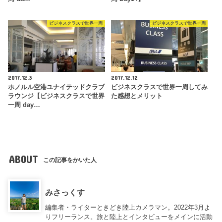
ビジネスクラスで世界一周
ビジネスクラスで世界一周
2017.12.3
2017.12.12
ホノルル空港ユナイテッドクラブ
ビジネスクラスで世界一周してみ
ラウンジ【ビジネスクラスで世界
た感想とメリット
一周 day…
ABOUT
この記事をかいた人
みさっくす
編集者・ライターときどき陸上カメラマン。2022年3月よ
りフリーランス。旅と陸上とインタビューをメインに活動