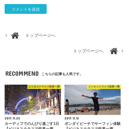
トップページへ
トップページへ
RECOMMEND
こちらの記事も人気です。
ビジネスクラスで世界一周
ビジネスクラスで世界一周
2017.11.22
2017.11.13
カーディフでのんびり過ごす1日
ボンダイビーチでサーフィン体験
【ビジネスクラスで世界一周
【ビジネスクラスで世界一周