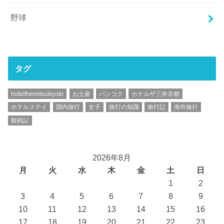
野球
タグ
hotelthemitsuikyoto
お土産
バンコク
ホテルザ三井京都
ホテルステイ
国内旅行
女子
旅行の知識
旅行記
海外旅行
観戦記
2026年8月
月
火
水
木
金
土
日
1
2
3
4
5
6
7
8
9
10
11
12
13
14
15
16
17
18
19
20
21
22
23