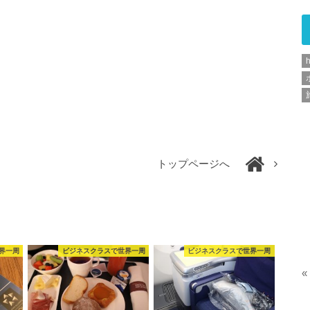
h
トップページへ
界一周
ビジネスクラスで世界一周
ビジネスクラスで世界一周
«