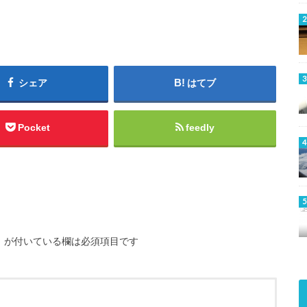
シェア
はてブ
Pocket
feedly
※
が付いている欄は必須項目です