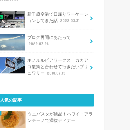
新千歳空港で日帰りワーケーシ
ョンしてきた話
2022.03.31
ブログ再開にあたって
2022.03.26
ホノルルビアワークス カカア
コ散策と合わせて行きたいブリ
ュワリー
2018.07.15
人気の記事
ウニパスタが絶品！ハワイ・アラ
ンチーノで満腹ディナー