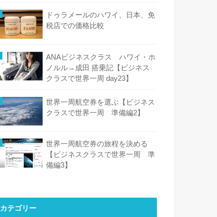
ドゥラメールのハワイ、日本、免
税店での価格比較
ANAビジネスクラス ハワイ・ホ
ノルル→成田 搭乗記【ビジネス
クラスで世界一周 day23】
世界一周航空券を選ぶ【ビジネス
クラスで世界一周 準備編2】
世界一周航空券の旅程を決める
【ビジネスクラスで世界一周 準
備編3】
カテゴリー