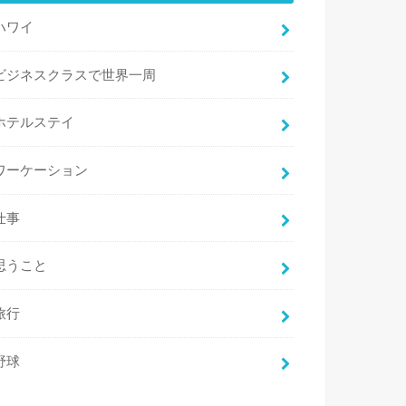
ハワイ
ビジネスクラスで世界一周
ホテルステイ
ワーケーション
仕事
思うこと
旅行
野球