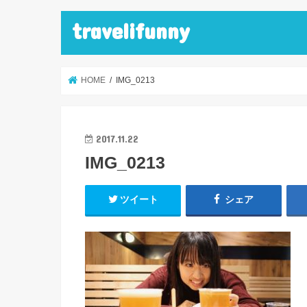
travelifunny
HOME
IMG_0213
2017.11.22
IMG_0213
ツイート
シェア