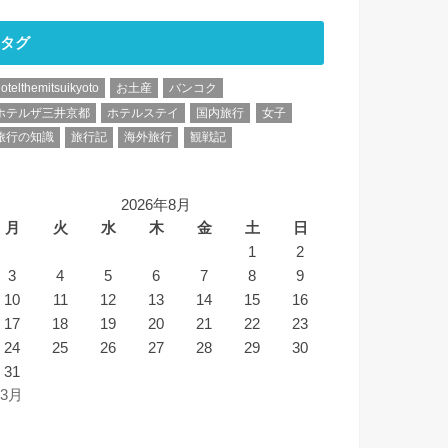
タグ
otelthemitsuikyoto
お土産
バンコク
ホテルザ三井京都
ホテルステイ
国内旅行
女子
旅行の知識
旅行記
海外旅行
観戦記
2026年8月
月
火
水
木
金
土
日
1
2
3
4
5
6
7
8
9
10
11
12
13
14
15
16
17
18
19
20
21
22
23
24
25
26
27
28
29
30
31
 3月