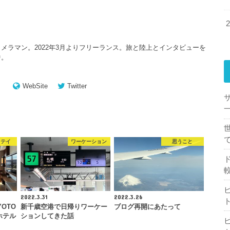
メラマン。2022年3月よりフリーランス。旅と陸上とインタビューを
中。
WebSite
Twitter
一
ステイ
ワーケーション
思うこと
2022.3.31
2022.3.26
YOTO
新千歳空港で日帰りワーケー
ブログ再開にあたって
ホテル
ションしてきた話