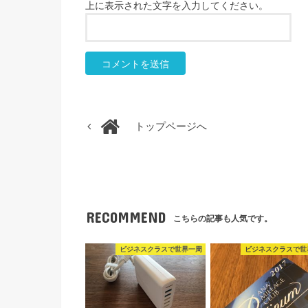
上に表示された文字を入力してください。
トップページへ
RECOMMEND
こちらの記事も人気です。
ビジネスクラスで世界一周
ビジネスクラスで世