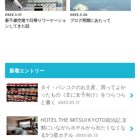
2022.3.31
2022.3.26
新千歳空港で日帰りワーケーショ
ブログ再開にあたって
ンしてきた話
新着エントリー
タイ・バンコクのお土産、買ってよか
ったもの（主に女子向け）をつらつら
と書く
2023.03.11
HOTEL THE MITSUI KYOTO宿泊記 京
都にいながらホテルから出たくなくな
る5つ星ホテル
2022.05.13