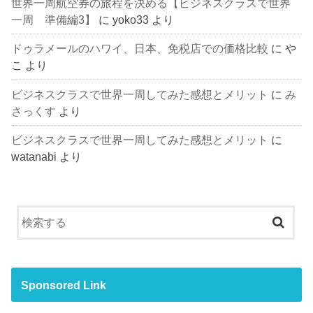
世界一周航空券の旅程を決める【ビジネスクラスで世界
一周 準備編3】
に
yoko33
より
ドゥラメールのハワイ、日本、免税店での価格比較
に
や
こ
より
ビジネスクラスで世界一周してみた感想とメリット
に
み
さっくす
より
ビジネスクラスで世界一周してみた感想とメリット
に
watanabi
より
Sponsored Link