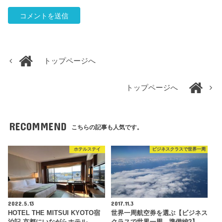
トップページへ
トップページへ
RECOMMEND
こちらの記事も人気です。
ホテルステイ
ビジネスクラスで世界一周
2022.5.13
2017.11.3
HOTEL THE MITSUI KYOTO宿
世界一周航空券を選ぶ【ビジネス
泊記 京都にいながらホテル…
クラスで世界一周 準備編2】