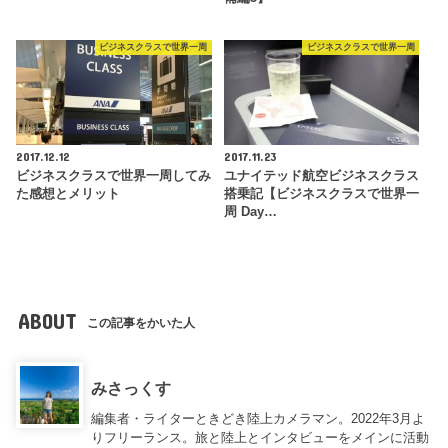
ビジネスクラスで世界一周
ビジネスクラスで世界一周
2017.12.12
2017.11.23
ビジネスクラスで世界一周してみ
ユナイテッド航空ビジネスクラス
た感想とメリット
搭乗記【ビジネスクラスで世界一
周 Day…
ABOUT
この記事をかいた人
みさっくす
編集者・ライターときどき陸上カメラマン。2022年3月よ
りフリーランス。旅と陸上とインタビューをメインに活動