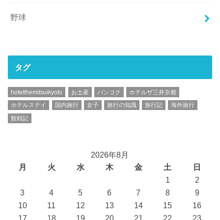
野球
タグ
hotelthemitsuikyoto
お土産
バンコク
ホテルザ三井京都
ホテルステイ
国内旅行
女子
旅行の知識
旅行記
海外旅行
観戦記
2026年8月
月
火
水
木
金
土
日
1
2
3
4
5
6
7
8
9
10
11
12
13
14
15
16
17
18
19
20
21
22
23