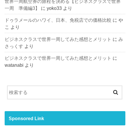
世界一周航空券の旅程を決める【ビジネスクラスで世界
一周 準備編3】
に
yoko33
より
ドゥラメールのハワイ、日本、免税店での価格比較
に
や
こ
より
ビジネスクラスで世界一周してみた感想とメリット
に
み
さっくす
より
ビジネスクラスで世界一周してみた感想とメリット
に
watanabi
より
Sponsored Link