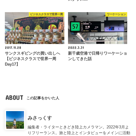
ビジネスクラスで世界一周
ワーケーション
2017.11.28
2022.3.31
サンクスギビングの買い出しへ
新千歳空港で日帰りワーケーショ
【ビジネスクラスで世界一周
ンしてきた話
Day17】
ABOUT
この記事をかいた人
みさっくす
編集者・ライターときどき陸上カメラマン。2022年3月よ
りフリーランス。旅と陸上とインタビューをメインに活動