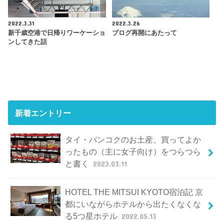
2022.3.31
2022.3.26
新千歳空港で日帰りワーケーショ
ブログ再開にあたって
ンしてきた話
新着エントリー
タイ・バンコクのお土産、買ってよか
ったもの（主に女子向け）をつらつら
と書く
2023.03.11
HOTEL THE MITSUI KYOTO宿泊記 京
都にいながらホテルから出たくなくな
る5つ星ホテル
2022.05.13