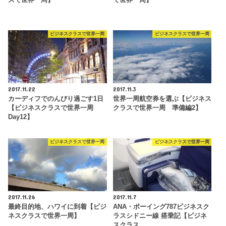
ビジネスクラスで世界一周
ビジネスクラスで世界一周
2017.11.22
2017.11.3
カーディフでのんびり過ごす1日
世界一周航空券を選ぶ【ビジネス
【ビジネスクラスで世界一周
クラスで世界一周 準備編2】
Day12】
ビジネスクラスで世界一周
ビジネスクラスで世界一周
2017.11.26
2017.11.7
最終目的地、ハワイに到着【ビジ
ANA・ボーイング787ビジネスク
ネスクラスで世界一周】
ラスシドニー線 搭乗記【ビジネ
スクラス…