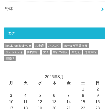
野球
タグ
hotelthemitsuikyoto
お土産
バンコク
ホテルザ三井京都
ホテルステイ
国内旅行
女子
旅行の知識
旅行記
海外旅行
観戦記
2026年8月
月
火
水
木
金
土
日
1
2
3
4
5
6
7
8
9
10
11
12
13
14
15
16
17
18
19
20
21
22
23