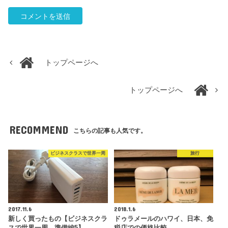
トップページへ
トップページへ
RECOMMEND
こちらの記事も人気です。
ビジネスクラスで世界一周
旅行
2017.11.6
2018.1.6
新しく買ったもの【ビジネスクラ
ドゥラメールのハワイ、日本、免
スで世界一周 準備編5】
税店での価格比較