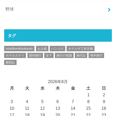
野球
タグ
hotelthemitsuikyoto
お土産
バンコク
ホテルザ三井京都
ホテルステイ
国内旅行
女子
旅行の知識
旅行記
海外旅行
観戦記
2026年8月
月
火
水
木
金
土
日
1
2
3
4
5
6
7
8
9
10
11
12
13
14
15
16
17
18
19
20
21
22
23