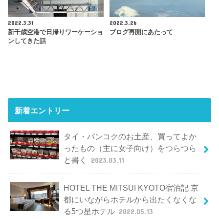
2022.3.31
2022.3.26
新千歳空港で日帰りワーケーショ
ブログ再開にあたって
ンしてきた話
新着エントリー
タイ・バンコクのお土産、買ってよか
ったもの（主に女子向け）をつらつら
と書く
2023.03.11
HOTEL THE MITSUI KYOTO宿泊記 京
都にいながらホテルから出たくなくな
る5つ星ホテル
2022.05.13