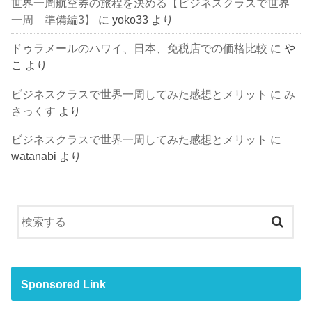
世界一周航空券の旅程を決める【ビジネスクラスで世界
一周 準備編3】
に
yoko33
より
ドゥラメールのハワイ、日本、免税店での価格比較
に
や
こ
より
ビジネスクラスで世界一周してみた感想とメリット
に
み
さっくす
より
ビジネスクラスで世界一周してみた感想とメリット
に
watanabi
より
Sponsored Link