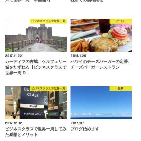
ビジネスクラスで世界一周
ハワイ
2017.11.22
2018.1.20
カーディフの古城、ケルフェリー
ハワイのチーズバーガーの定番、
城をたずねる【ビジネスクラスで
チーズバーガーレストラン
世界一周 D…
ビジネスクラスで世界一周
仕事
2017.12.12
2017.11.1
ビジネスクラスで世界一周してみ
ブログ始めます
た感想とメリット