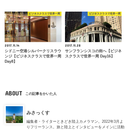
ビジネスクラスで世界一周
ビジネスクラスで世界一周
2017.11.14
2017.11.28
シドニー空港シルバークリスラウ
サンフランシスコの街へ【ビジネ
ンジ【ビジネスクラスで世界一周
スクラスで世界一周 Day16】
Day8】
ABOUT
この記事をかいた人
みさっくす
編集者・ライターときどき陸上カメラマン。2022年3月よ
りフリーランス。旅と陸上とインタビューをメインに活動