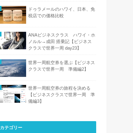
ドゥラメールのハワイ、日本、免
税店での価格比較
ANAビジネスクラス ハワイ・ホ
ノルル→成田 搭乗記【ビジネス
クラスで世界一周 day23】
世界一周航空券を選ぶ【ビジネス
クラスで世界一周 準備編2】
世界一周航空券の旅程を決める
【ビジネスクラスで世界一周 準
備編3】
カテゴリー