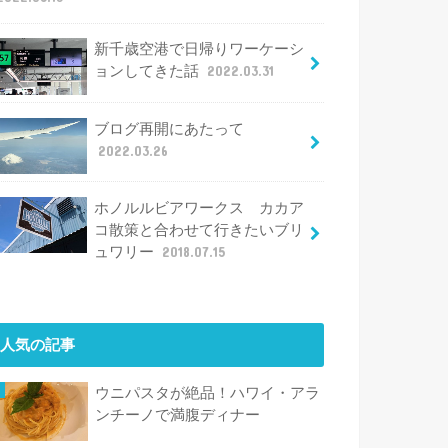
新千歳空港で日帰りワーケーシ
ョンしてきた話
2022.03.31
ブログ再開にあたって
2022.03.26
ホノルルビアワークス カカア
コ散策と合わせて行きたいブリ
ュワリー
2018.07.15
人気の記事
ウニパスタが絶品！ハワイ・アラ
ンチーノで満腹ディナー