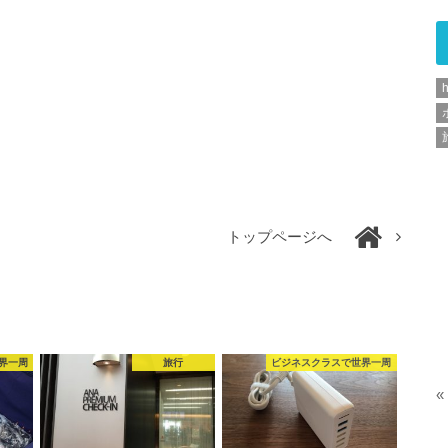
h
トップページへ
界一周
旅行
ビジネスクラスで世界一周
«