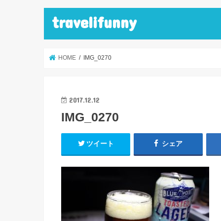
travelifunny
HOME
IMG_0270
2017.12.12
IMG_0270
ツイート
シェア