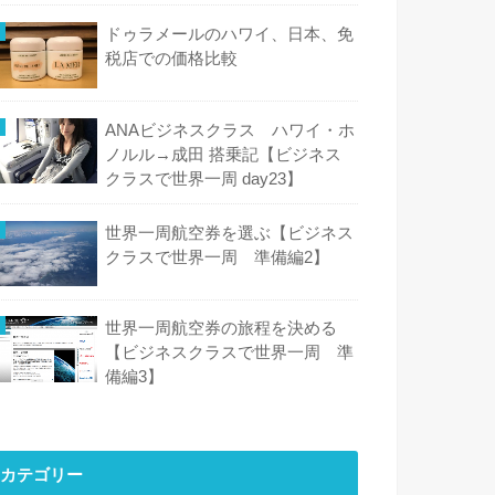
ドゥラメールのハワイ、日本、免
税店での価格比較
ANAビジネスクラス ハワイ・ホ
ノルル→成田 搭乗記【ビジネス
クラスで世界一周 day23】
世界一周航空券を選ぶ【ビジネス
クラスで世界一周 準備編2】
世界一周航空券の旅程を決める
【ビジネスクラスで世界一周 準
備編3】
カテゴリー