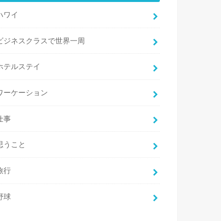
ハワイ
ビジネスクラスで世界一周
ホテルステイ
ワーケーション
仕事
思うこと
旅行
野球