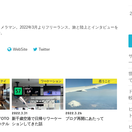
メラマン。2022年3月よりフリーランス。旅と陸上とインタビューを
中。
WebSite
Twitter
一
ステイ
ワーケーション
思うこと
2022.3.31
2022.3.26
YOTO
新千歳空港で日帰りワーケー
ブログ再開にあたって
ホテル
ションしてきた話