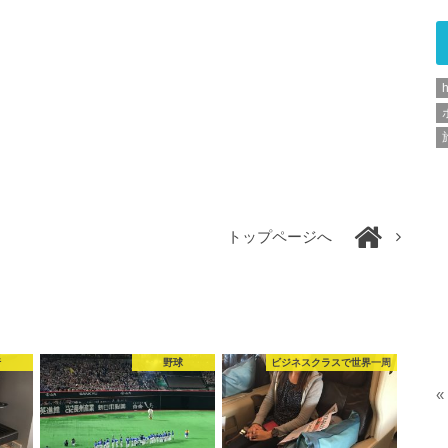
h
トップページへ
行
野球
ビジネスクラスで世界一周
«