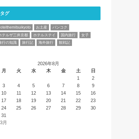
タグ
otelthemitsuikyoto
お土産
バンコク
ホテルザ三井京都
ホテルステイ
国内旅行
女子
旅行の知識
旅行記
海外旅行
観戦記
2026年8月
月
火
水
木
金
土
日
1
2
3
4
5
6
7
8
9
10
11
12
13
14
15
16
17
18
19
20
21
22
23
24
25
26
27
28
29
30
31
 3月