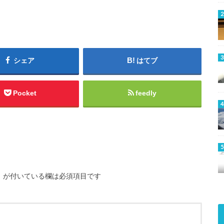
シェア
はてブ
Pocket
feedly
※
が付いている欄は必須項目です