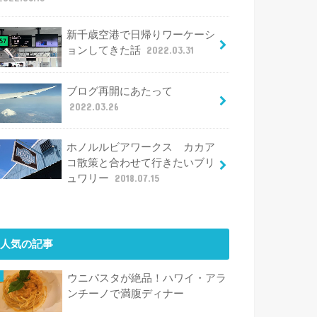
新千歳空港で日帰りワーケーシ
ョンしてきた話
2022.03.31
ブログ再開にあたって
2022.03.26
ホノルルビアワークス カカア
コ散策と合わせて行きたいブリ
ュワリー
2018.07.15
人気の記事
ウニパスタが絶品！ハワイ・アラ
ンチーノで満腹ディナー