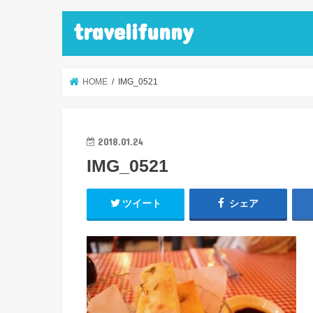
travelifunny
HOME
IMG_0521
2018.01.24
IMG_0521
ツイート
シェア