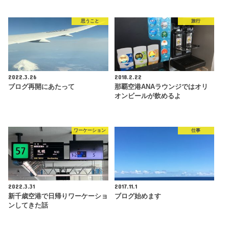
思うこと
旅行
2022.3.26
2018.2.22
ブログ再開にあたって
那覇空港ANAラウンジではオリ
オンビールが飲めるよ
ワーケーション
仕事
2022.3.31
2017.11.1
新千歳空港で日帰りワーケーショ
ブログ始めます
ンしてきた話