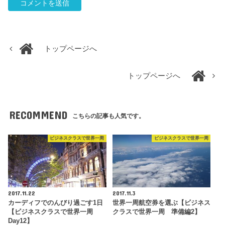
トップページへ
トップページへ
RECOMMEND
こちらの記事も人気です。
ビジネスクラスで世界一周
ビジネスクラスで世界一周
2017.11.22
2017.11.3
カーディフでのんびり過ごす1日
世界一周航空券を選ぶ【ビジネス
【ビジネスクラスで世界一周
クラスで世界一周 準備編2】
Day12】