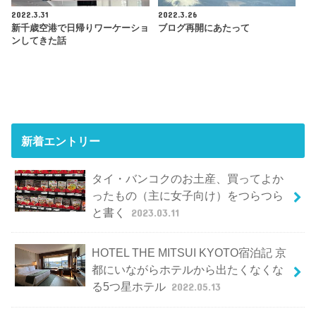
2022.3.31
2022.3.26
新千歳空港で日帰りワーケーショ
ブログ再開にあたって
ンしてきた話
新着エントリー
タイ・バンコクのお土産、買ってよか
ったもの（主に女子向け）をつらつら
と書く
2023.03.11
HOTEL THE MITSUI KYOTO宿泊記 京
都にいながらホテルから出たくなくな
る5つ星ホテル
2022.05.13