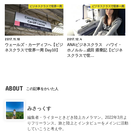
ビジネスクラスで世界一周
ビジネスクラスで世界一周
2017.11.18
2017.12.4
ウェールズ・カーディフへ【ビジ
ANAビジネスクラス ハワイ・
ネスクラスで世界一周 Day10】
ホノルル→成田 搭乗記【ビジネ
スクラスで世…
ABOUT
この記事をかいた人
みさっくす
編集者・ライターときどき陸上カメラマン。2022年3月よ
りフリーランス。旅と陸上とインタビューをメインに活動
していこうと考え中。