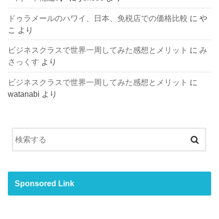
ドゥラメールのハワイ、日本、免税店での価格比較
に
や
こ
より
ビジネスクラスで世界一周してみた感想とメリット
に
み
さっくす
より
ビジネスクラスで世界一周してみた感想とメリット
に
watanabi
より
Sponsored Link