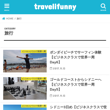
travelifunny
menu
search
HOME
旅行
旅行
ビジネスクラスで世界一周
ボンダイビーチでサーフィン体験
【ビジネスクラスで世界一周
Day6】
2017.11.13
ビジネスクラスで世界一周
ゴールドコーストからシドニーへ
【ビジネスクラスで世界一周
Day5】
2017.11.13
ビジネスクラスで世界一周
シドニー3日め【ビジネスクラスで世