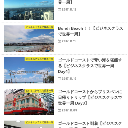
界一周】
2017.11.12
ビジネスクラスで世界一周
Bondi Beach！！【ビジネスクラス
で世界一周】
2017.11.11
ビジネスクラスで世界一周
ゴールドコーストで青い海を堪能す
る【ビジネスクラスで世界一周
Day4】
2017.11.10
ビジネスクラスで世界一周
ゴールドコーストからブリスベンに
日帰りトリップ【ビジネスクラスで
世界一周 Day3】
2017.11.09
ビジネスクラスで世界一周
ゴールドコースト到着【ビジネスク