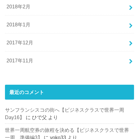
2018年2月
2018年1月
2017年12月
2017年11月
最近のコメント
サンフランシスコの街へ【ビジネスクラスで世界一周
Day16】
に
ひで父
より
世界一周航空券の旅程を決める【ビジネスクラスで世界
一周 準備編3】
に
yoko33
より