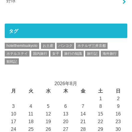
野球
タグ
hotelthemitsuikyoto
お土産
バンコク
ホテルザ三井京都
ホテルステイ
国内旅行
女子
旅行の知識
旅行記
海外旅行
観戦記
2026年8月
月
火
水
木
金
土
日
1
2
3
4
5
6
7
8
9
10
11
12
13
14
15
16
17
18
19
20
21
22
23
24
25
26
27
28
29
30